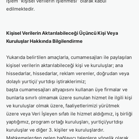
işlem “kişisel verilerin işlenmesi” olarak kabul
edilmektedir.
Kişisel Verilerin Aktarılabileceği Üçüncü Kişi Veya
Kuruluşlar Hakkında Bilgilendirme
Yukarıda belirtilen amaçlarla, cumamesajları ile paylaşılan
kişisel verilerin aktarılabileceği kişi ve kuruluşlar; ana
hissedarlar, hissedarlar, reklam verenler, doğrudan veya
dolaylı yurtiçi/ yurtdışı iştiraklerimiz;
başta cumamesajları altyapısını kullanan üye firmalar ve
bunlarla sınırlı olmamak üzere sunulan hizmet ile ilgili kişi
ve kuruluşlar olmak üzere, faaliyetlerimizi yürütmek
üzere veya Veri İşleyen sıfatı ile hizmet aldığımız, iş birliği
yaptığımız, program ortağı kuruluşları, yurtiçi/yurtdışı
kuruluşlar ve diğer 3. kişiler ve kuruluşlardır.
Mahkemelerden gelen bağlayıcı taleplere yönelik olarak