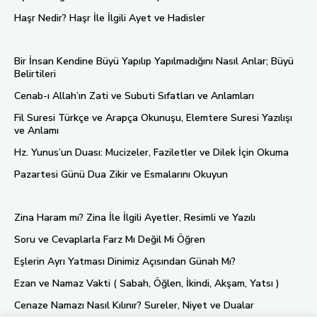
Haşr Nedir? Haşr İle İlgili Ayet ve Hadisler
Bir İnsan Kendine Büyü Yapılıp Yapılmadığını Nasıl Anlar; Büyü
Belirtileri
Cenab-ı Allah’ın Zati ve Subuti Sıfatları ve Anlamları
Fil Suresi Türkçe ve Arapça Okunuşu, Elemtere Suresi Yazılışı
ve Anlamı
Hz. Yunus’un Duası: Mucizeler, Faziletler ve Dilek İçin Okuma
Pazartesi Günü Dua Zikir ve Esmalarını Okuyun
Zina Haram mı? Zina İle İlgili Ayetler, Resimli ve Yazılı
Soru ve Cevaplarla Farz Mı Değil Mi Öğren
Eşlerin Ayrı Yatması Dinimiz Açısından Günah Mı?
Ezan ve Namaz Vakti ( Sabah, Öğlen, İkindi, Akşam, Yatsı )
Cenaze Namazı Nasıl Kılınır? Sureler, Niyet ve Dualar