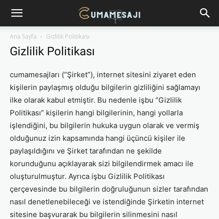
Ana Sayfa
Gizlilik Politikası
Gizlilik Politikası
cumamesajları (“Şirket”), internet sitesini ziyaret eden
kişilerin paylaşmış olduğu bilgilerin gizliliğini sağlamayı
ilke olarak kabul etmiştir. Bu nedenle işbu “Gizlilik
Politikası” kişilerin hangi bilgilerinin, hangi yollarla
işlendiğini, bu bilgilerin hukuka uygun olarak ve vermiş
olduğunuz izin kapsamında hangi üçüncü kişiler ile
paylaşıldığını ve Şirket tarafından ne şekilde
korunduğunu açıklayarak sizi bilgilendirmek amacı ile
oluşturulmuştur. Ayrıca işbu Gizlilik Politikası
çerçevesinde bu bilgilerin doğruluğunun sizler tarafından
nasıl denetlenebileceği ve istendiğinde Şirketin internet
sitesine başvurarak bu bilgilerin silinmesini nasıl