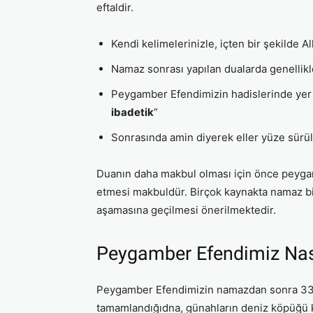
eftaldir.
Kendi kelimelerinizle, içten bir şekilde All
Namaz sonrası yapılan dualarda genellikl
Peygamber Efendimizin hadislerinde yer a
ibadetik
”
Sonrasında amin diyerek eller yüze sürülü
Duanın daha makbul olması için önce peygam
etmesi makbuldür. Birçok kaynakta namaz bi
aşamasına geçilmesi önerilmektedir.
Peygamber Efendimiz Nası
Peygamber Efendimizin namazdan sonra 33’er
tamamlandığıdna, günahların deniz köpüğü ka