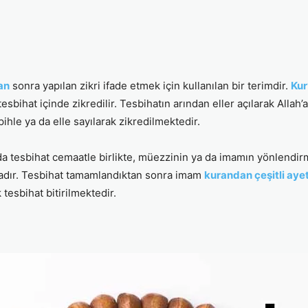
an
sonra yapılan zikri ifade etmek için kullanılan bir terimdir.
Kur
sbihat içinde zikredilir. Tesbihatın arından eller açılarak Allah’a 
hle ya da elle sayılarak zikredilmektedir.
a tesbihat cemaatle birlikte, müezzinin ya da imamın yönlendirme
tadır. Tesbihat tamamlandıktan sonra imam
kurandan çeşitli ayet
esbihat bitirilmektedir.