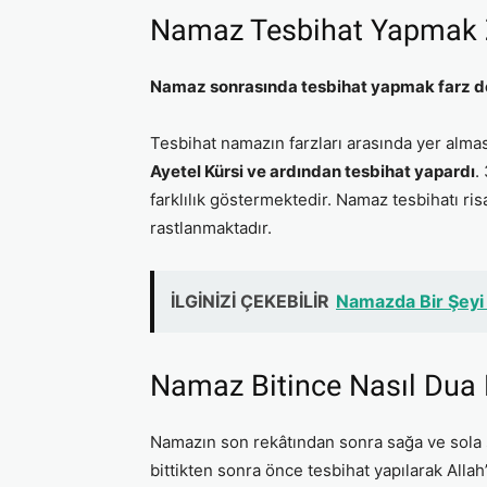
Namaz Tesbihat Yapmak 
Namaz sonrasında tesbihat yapmak farz de
Tesbihat namazın farzları arasında yer al
Ayetel Kürsi ve ardından tesbihat yapardı
.
farklılık göstermektedir. Namaz tesbihatı ris
rastlanmaktadır.
İLGİNİZİ ÇEKEBİLİR
Namazda Bir Şeyi 
Namaz Bitince Nasıl Dua E
Namazın son rekâtından sonra sağa ve sola 
bittikten sonra önce tesbihat yapılarak Alla