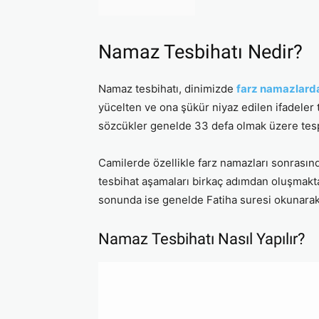
Namaz Tesbihatı Nedir?
Namaz tesbihatı, dinimizde
farz namazlard
yücelten ve ona şükür niyaz edilen ifadeler te
sözcükler genelde 33 defa olmak üzere tespi
Camilerde özellikle farz namazları sonrasınd
tesbihat aşamaları birkaç adımdan oluşmak
sonunda ise genelde Fatiha suresi okunarak t
Namaz Tesbihatı Nasıl Yapılır?