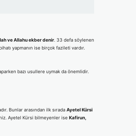
lah ve Allahu ekber denir
. 33 defa söylenen
ihatı yapmanın ise birçok fazileti vardır.
 yaparken bazı usullere uymak da önemlidir.
r. Bunlar arasından ilk sırada
Ayetel Kürsi
iz. Ayetel Kürsi bilmeyenler ise
Kafirun,