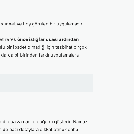
r sünnet ve hoş görülen bir uygulamadır.
etirerek
önce istiğfar duası
ardından
lu bir ibadet olmadığı için tesbihat birçok
aklarda birbirinden farklı uygulamalara
şimdi dua zamanı olduğunu gösterir. Namaz
en de bazı detaylara dikkat etmek daha