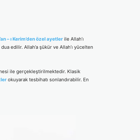
’an – ı Kerim’den özel ayetler
ile Allah’ı
dua edilir. Allah’a şükür ve Allah’ı yücelten
si ile gerçekleştirilmektedir. Klasik
ler
okuyarak tesbihatı sonlandırabilir. En