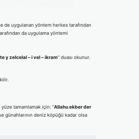
erde de uygulanan yöntem herkes tarafından
t tarafından da uygulama yöntemi
y zelcelal – i vel – ikram
’’ duası okunur.
ilir.
 yüze tamamlamak için: ‘’
Allahu ekber der
rse günahlarının deniz köpüğü kadar olsa