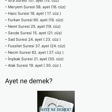
– İsra Suresi 107. ayet (15. cüz)
– Meryem Suresi 58. ayet (16. cüz)
– Hacc Suresi 18. ayet ( 17. cüz )
– Furkan Suresi 60. ayet (19. cüz)
– Neml Suresi 25. ayet (19. cüz)
– Secde Suresi 15. ayet (21. cüz)
– Sad Suresi 24. ayet ( 23. cüz )
– Fussilet Suresi 37. ayet (24. cüz)
– Necm Suresi 62. ayet ( 27. cüz )
– İnşikak Suresi 21. ayet (30. cüz)
– Alak Suresi 19. ayet ( 30. cüz )
Ayet ne demek?