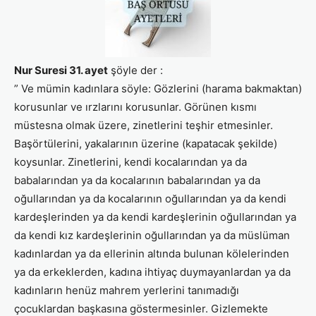
Nur Suresi 31. ayet
şöyle der :
” Ve mümin kadınlara söyle: Gözlerini (harama bakmaktan)
korusunlar ve ırzlarını korusunlar. Görünen kısmı
müstesna olmak üzere, zinetlerini teşhir etmesinler.
Başörtülerini, yakalarının üzerine (kapatacak şekilde)
koysunlar. Zinetlerini, kendi kocalarından ya da
babalarından ya da kocalarının babalarından ya da
oğullarından ya da kocalarının oğullarından ya da kendi
kardeşlerinden ya da kendi kardeşlerinin oğullarından ya
da kendi kız kardeşlerinin oğullarından ya da müslüman
kadınlardan ya da ellerinin altında bulunan kölelerinden
ya da erkeklerden, kadına ihtiyaç duymayanlardan ya da
kadınların henüz mahrem yerlerini tanımadığı
çocuklardan başkasına göstermesinler. Gizlemekte