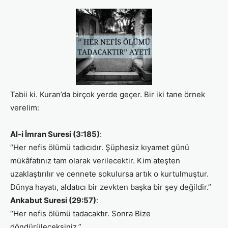
Tabii ki. Kuran’da birçok yerde geçer. Bir iki tane örnek
verelim:
Al-i İmran Suresi (3:185)
:
“Her nefis ölümü tadıcıdır. Şüphesiz kıyamet günü
mükâfatınız tam olarak verilecektir. Kim ateşten
uzaklaştırılır ve cennete sokulursa artık o kurtulmuştur.
Dünya hayatı, aldatıcı bir zevkten başka bir şey değildir.”
Ankabut Suresi (29:57)
:
“Her nefis ölümü tadacaktır. Sonra Bize
döndürüleceksiniz.”