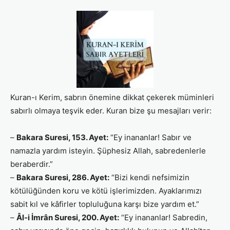
Kuran-ı Kerim, sabrın önemine dikkat çekerek müminleri
sabırlı olmaya teşvik eder. Kuran bize şu mesajları verir:
–
Bakara Suresi, 153. Ayet:
“Ey inananlar! Sabır ve
namazla yardım isteyin. Şüphesiz Allah, sabredenlerle
beraberdir.”
–
Bakara Suresi, 286. Ayet:
“Bizi kendi nefsimizin
kötülüğünden koru ve kötü işlerimizden. Ayaklarımızı
sabit kıl ve kâfirler topluluğuna karşı bize yardım et.”
–
Âl-i İmrân Suresi, 200. Ayet:
“Ey inananlar! Sabredin,