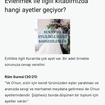
Evlenmek ile ilgili kitabımızda
hangi ayetler geçiyor?
Evlilikle ilgili Kuran’da çok ayet var. Bir adet örnekle
sorunuza cevap verelim:
Rûm Suresi (30:21):
“Ve O’nun, sizin için kendi türünüzden eşler yaratması ve
aranızda sevgi ve merhamet meydana getirmesi de O’nun
ayetlerindendir. Şüphesiz bunda düşünen bir toplum için
ayetler vardır.”