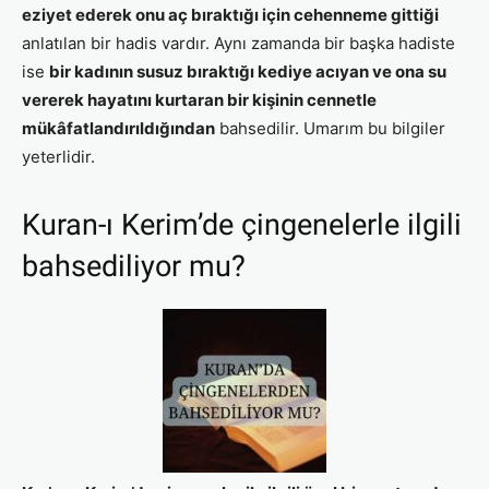
eziyet ederek onu aç bıraktığı için cehenneme gittiği
anlatılan bir hadis vardır. Aynı zamanda bir başka hadiste
ise
bir kadının susuz bıraktığı kediye acıyan ve ona su
vererek hayatını kurtaran bir kişinin cennetle
mükâfatlandırıldığından
bahsedilir. Umarım bu bilgiler
yeterlidir.
Kuran-ı Kerim’de çingenelerle ilgili
bahsediliyor mu?