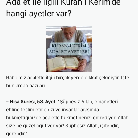
Adalet ile ilgili Kuran-ı Kerim’de
hangi ayetler var?
Rabbimiz adaletle ilgili birçok yerde dikkat çekmiştir. İşte
bunlardan bazıları:
–
Nisa Suresi, 58. Ayet:
“Şüphesiz Allah, emanetleri
ehline teslim etmenizi ve insanlar arasında
hükmettiğinizde adaletle hükmetmenizi emrediyor. Allah,
size ne güzel öğüt veriyor! Şüphesiz Allah, işitendir,
görendir.”