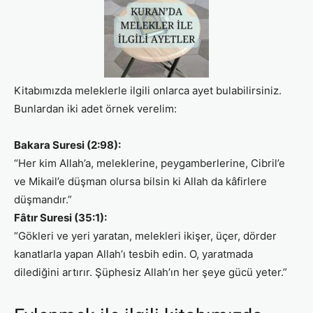
Kitabımızda meleklerle ilgili onlarca ayet bulabilirsiniz.
Bunlardan iki adet örnek verelim:
Bakara Suresi (2:98):
“Her kim Allah’a, meleklerine, peygamberlerine, Cibril’e
ve Mikail’e düşman olursa bilsin ki Allah da kâfirlere
düşmandır.”
Fâtır Suresi (35:1):
“Gökleri ve yeri yaratan, melekleri ikişer, üçer, dörder
kanatlarla yapan Allah’ı tesbih edin. O, yaratmada
dilediğini artırır. Şüphesiz Allah’ın her şeye gücü yeter.”