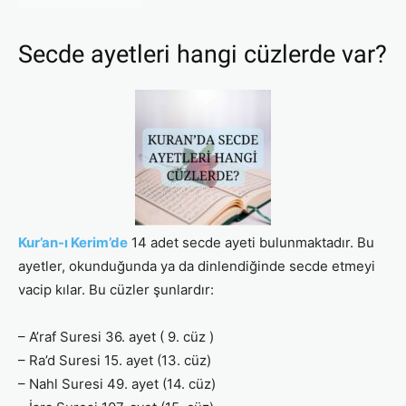
Secde ayetleri hangi cüzlerde var?
Kur’an-ı Kerim’de
14 adet secde ayeti bulunmaktadır. Bu
ayetler, okunduğunda ya da dinlendiğinde secde etmeyi
vacip kılar. Bu cüzler şunlardır:
– A’raf Suresi 36. ayet ( 9. cüz )
– Ra’d Suresi 15. ayet (13. cüz)
– Nahl Suresi 49. ayet (14. cüz)