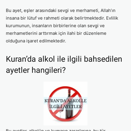
Bu ayet, eşler arasındaki sevgi ve merhameti, Allah’ın
insana bir lütuf ve rahmeti olarak belirtmektedir. Evlilik
kurumunun, insanların birbirlerine olan sevgi ve
merhametlerini arttırmak için ilahi bir düzenleme
olduğuna işaret edilmektedir.
Kuran’da alkol ile ilgili bahsedilen
ayetler hangileri?
Bu ayetler, alkolün ve kumarın zararlarına, bu tür