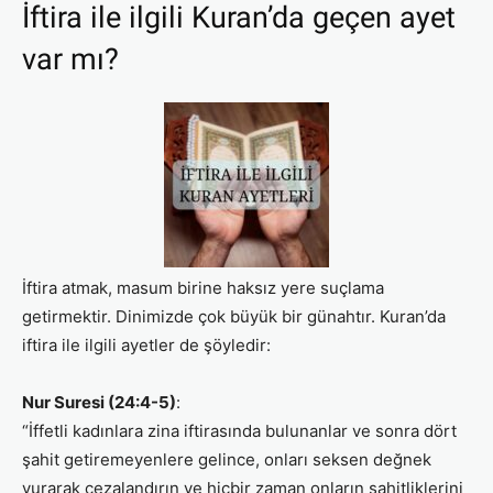
İftira ile ilgili Kuran’da geçen ayet
var mı?
İftira atmak, masum birine haksız yere suçlama
getirmektir. Dinimizde çok büyük bir günahtır. Kuran’da
iftira ile ilgili ayetler de şöyledir:
Nur Suresi (24:4-5)
:
“İffetli kadınlara zina iftirasında bulunanlar ve sonra dört
şahit getiremeyenlere gelince, onları seksen değnek
vurarak cezalandırın ve hiçbir zaman onların şahitliklerini