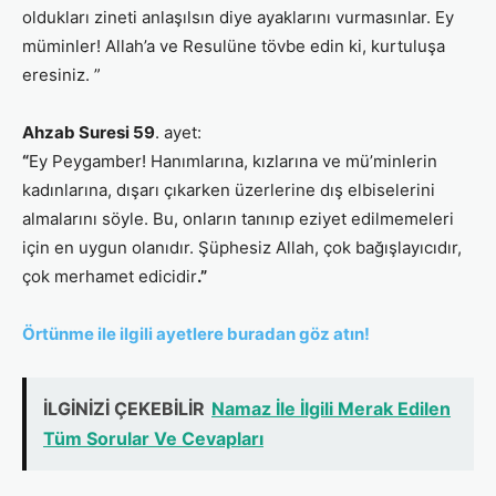
oldukları zineti anlaşılsın diye ayaklarını vurmasınlar. Ey
müminler! Allah’a ve Resulüne tövbe edin ki, kurtuluşa
eresiniz. ”
Ahzab Suresi 59
. ayet:
“
Ey Peygamber! Hanımlarına, kızlarına ve mü’minlerin
kadınlarına, dışarı çıkarken üzerlerine dış elbiselerini
almalarını söyle. Bu, onların tanınıp eziyet edilmemeleri
için en uygun olanıdır. Şüphesiz Allah, çok bağışlayıcıdır,
çok merhamet edicidir
.”
Örtünme ile ilgili ayetlere buradan göz atın!
İLGİNİZİ ÇEKEBİLİR
Namaz İle İlgili Merak Edilen
Tüm Sorular Ve Cevapları