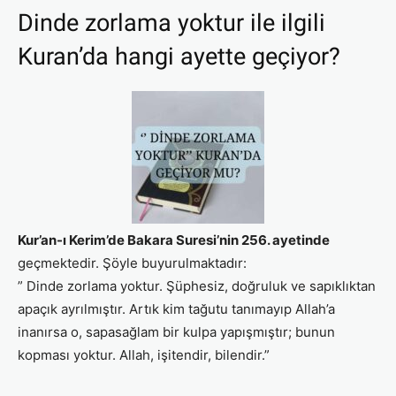
Dinde zorlama yoktur ile ilgili
Kuran’da hangi ayette geçiyor?
Kur’an-ı Kerim’de Bakara Suresi’nin 256. ayetinde
geçmektedir. Şöyle buyurulmaktadır:
” Dinde zorlama yoktur. Şüphesiz, doğruluk ve sapıklıktan
apaçık ayrılmıştır. Artık kim tağutu tanımayıp Allah’a
inanırsa o, sapasağlam bir kulpa yapışmıştır; bunun
kopması yoktur. Allah, işitendir, bilendir.”