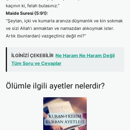
kaçının ki, felah bulasınız.”
Maide Suresi (5:91):
“Şeytan, içki ve kumarla aranıza düşmanlık ve kin sokmak
ve sizi Allah’ı anmaktan ve namazdan alıkoymak ister.
Artık (bunlardan) vazgeçtiniz değil mi?”
İLGİNİZİ ÇEKEBİLİR
Ne Haram Ne Haram Değil
Tüm Soru ve Cevaplar
Ölümle ilgili ayetler nelerdir?