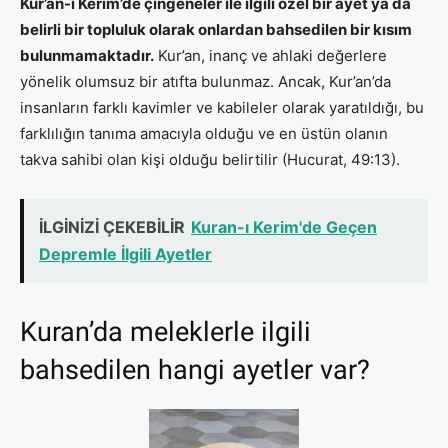
Kur’an-ı Kerim’de çingeneler ile ilgili özel bir ayet ya da
belirli bir topluluk olarak onlardan bahsedilen bir kısım
bulunmamaktadır.
Kur’an, inanç ve ahlaki değerlere
yönelik olumsuz bir atıfta bulunmaz. Ancak, Kur’an’da
insanların farklı kavimler ve kabileler olarak yaratıldığı, bu
farklılığın tanıma amacıyla olduğu ve en üstün olanın
takva sahibi olan kişi olduğu belirtilir (Hucurat, 49:13).
İLGİNİZİ ÇEKEBİLİR
Kuran-ı Kerim'de Geçen
Depremle İlgili Ayetler
Kuran’da meleklerle ilgili
bahsedilen hangi ayetler var?