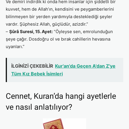
Ve demiri indirdik ki onda hem insanlar için şiddetli bir
kuvvet, hem de Allah’ın, kendisini ve peygamberlerini
bilinmeyen bir yerden yardımıyla desteklediği şeyler
vardır. Şüphesiz Allah, güçlüdür, azizdir.”
–
Şûrâ Suresi, 15. Ayet:
“Öyleyse sen, emrolunduğun
şeye çağır. Dosdoğru ol ve bırak cahillerin hevasına
uyanları.”
İLGİNİZİ ÇEKEBİLİR
Kur'an'da Geçen A'dan Z'ye
Tüm Kız Bebek İsimleri
Cennet, Kuran’da hangi ayetlerle
ve nasıl anlatılıyor?