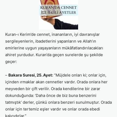
Kuran-ı Kerim’de cennet, inananların, iyi davranışlar
sergileyenlerin, ibadetlerini yapanların ve Allah’ın
emirlerine uygun yaşayanların mükâfatlandırılacakları
ahiret yurdudur. Kuran’da geçen surelerde şu şekilde
geçer:
–
Bakara Suresi, 25. Ayet:
“Müjdele onları ki; onlar için,
içinden ırmaklar akan cennetler vardır. Orada onlara her
meyveden bir çift verilir. Orada kendilerine bir zarar
dokunduğunda: ‘Daha önce de biz buna benzerini
tatmıştık’ derler, çünkü onlara benzeri sunulmuştur. Orada
onlar için tertemiz eşler vardır ve onlar orada ebedi
kalıcıdırlar.”