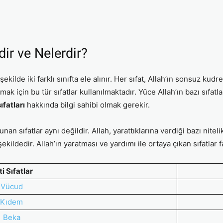
dir ve Nelerdir?
 şekilde iki farklı sınıfta ele alınır. Her sıfat, Allah’ın sonsuz kudre
mak için bu tür sıfatlar kullanılmaktadır. Yüce Allah’ın bazı sıfatla
ıfatları
hakkında bilgi sahibi olmak gerekir.
unan sıfatlar aynı değildir. Allah, yarattıklarına verdiği bazı nitelik
şekildedir. Allah’ın yaratması ve yardımı ile ortaya çıkan sıfatlar fa
i Sıfatlar
Vücud
Kıdem
Beka