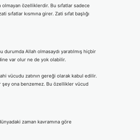
olmayan özelliklerdir. Bu sıfatlar sadece
ti sıfatlar kısmına girer. Zati sıfat başlığı
 bu durumda Allah olmasaydı yaratılmış hiçbir
ne var olur ne de yok olabilir.
lahi vücudu zatının gereği olarak kabul edilir.
bir şey ona benzemez. Bu özellikler vücud
en dünyadaki zaman kavramına göre