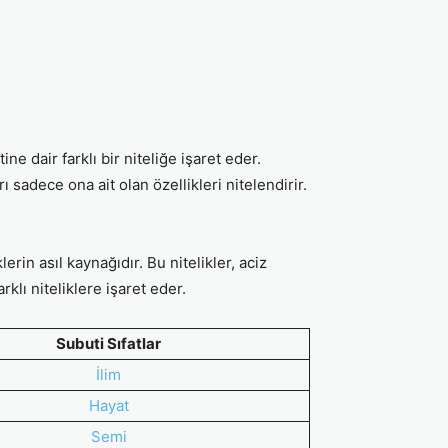
tine dair farklı bir niteliğe işaret eder.
rı sadece ona ait olan özellikleri nitelendirir.
lerin asıl kaynağıdır. Bu nitelikler, aciz
rklı niteliklere işaret eder.
Subuti Sıfatlar
İlim
Hayat
Semi