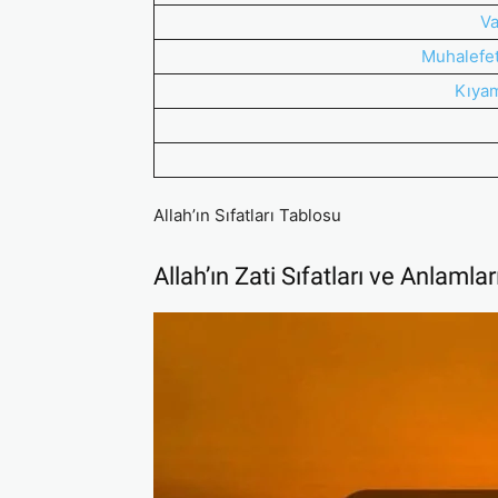
Va
Muhalefet
Kıyam
Allah’ın Sıfatları Tablosu
Allah’ın Zati Sıfatları ve Anlamlar