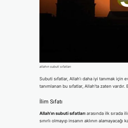
allahın subuti sıfatları
Subuti sıfatlar, Allah’ı daha iyi tanımak için 
tanımlanan bu sıfatlar, Allah’ta zaten vardır. 
İlim Sıfatı
Allah’ın subuti sıfatları
arasında ilk sırada il
sınırlı olmayıp insanın aklının alamayacağı ka