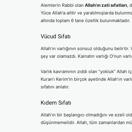
Alemlerin Rabbi olan
Allah’ın zati sıfatları
, 
Yüce Allah’a aittir ve yaratılmışlarda bulunmaz
altında toplam 6 tane özellik bulunmaktadır.
Vücud Sıfatı
Allah’ın varlığının sonsuz olduğunu belirtir.
şey var olamazdı. Kainatın varlığı O’nun varl
Varlık kavramının zıddı olan “yokluk” Allah iç
Kuran’ı Kerim’in birçok ayetinde Allah’ın va
sıfatını anlatır.
Kıdem Sıfatı
Allah’ın bir başlangıcı olmadığını ve ezeli 
düşünmemelidir. Allah, tüm zamanlardan mün