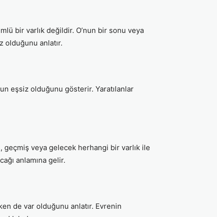
ümlü bir varlık değildir. O’nun bir sonu veya
z olduğunu anlatır.
’nun eşsiz olduğunu gösterir. Yaratılanlar
ş, geçmiş veya gelecek herhangi bir varlık ile
cağı anlamına gelir.
kken de var olduğunu anlatır. Evrenin