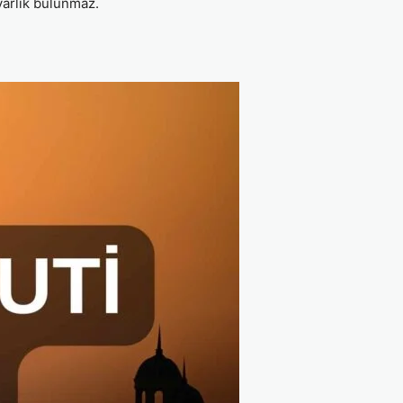
 varlık bulunmaz.