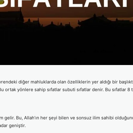
evrendeki diğer mahluklarda olan özelliklerin yer aldığı bir başlıkt
Bu ortak yönlere sahip sıfatlar subuti sıfatlar denir. Bu sıfatlar 8 
im gelir. Bu, Allah’ın her şeyi bilen ve sonsuz ilim sahibi olduğun
dar geniştir.