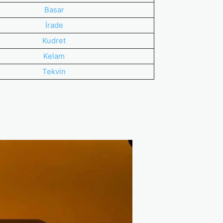
Basar
İrade
Kudret
Kelam
Tekvin