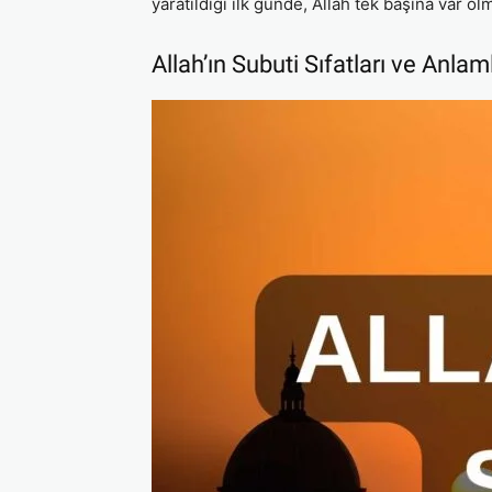
yaratıldığı ilk günde, Allah tek başına var o
Allah’ın Subuti Sıfatları ve Anlam