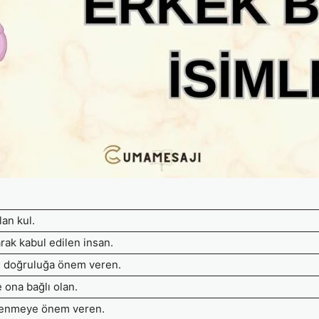
lan kul.
larak kabul edilen insan.
 doğruluğa önem veren.
e ona bağlı olan.
ğrenmeye önem veren.