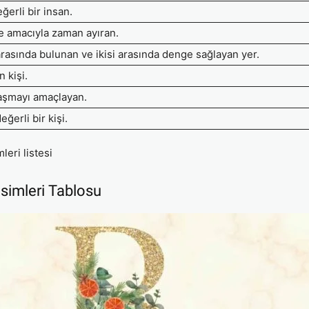
ğerli bir insan.
e amacıyla zaman ayıran.
asında bulunan ve ikisi arasında denge sağlayan yer.
n kişi.
laşmayı amaçlayan.
ğerli bir kişi.
leri listesi
İsimleri Tablosu