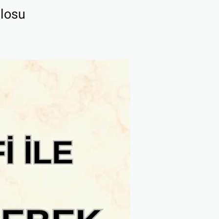
blosu