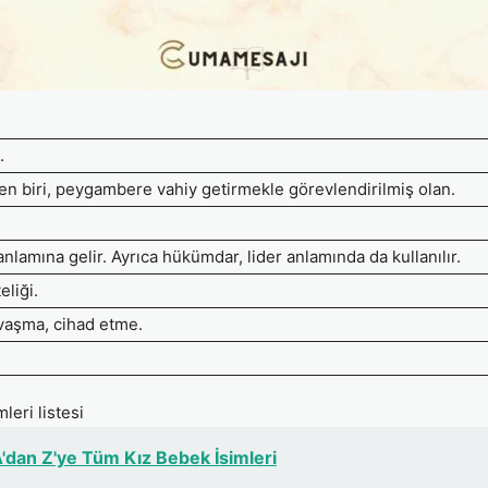
.
ten biri, peygambere vahiy getirmekle görevlendirilmiş olan.
nlamına gelir. Ayrıca hükümdar, lider anlamında da kullanılır.
eliği.
vaşma, cihad etme.
leri listesi
'dan Z'ye Tüm Kız Bebek İsimleri