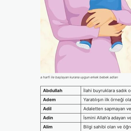
a harfi ile başlayan kurana uygun erkek bebek adları
Abdullah
İlahi buyruklara sadık o
Adem
Yaratılışın ilk örneği o
Adil
Adaletten sapmayan ve
Adin
İsmini Allah’a adayan v
Alim
Bilgi sahibi olan ve ö