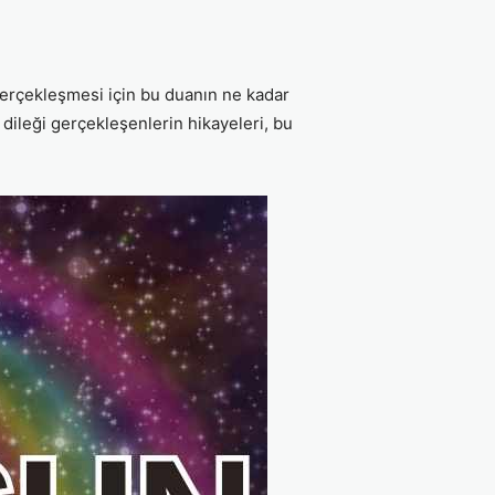
 gerçekleşmesi için bu duanın ne kadar
e dileği gerçekleşenlerin hikayeleri, bu