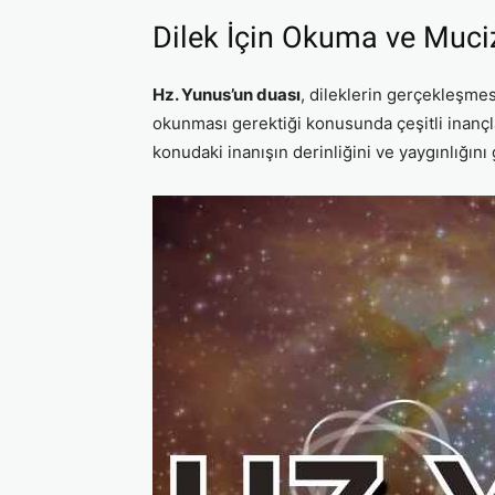
Dilek İçin Okuma ve Muci
Hz. Yunus’un duası
, dileklerin gerçekleşmes
okunması gerektiği konusunda çeşitli inançla
konudaki inanışın derinliğini ve yaygınlığını