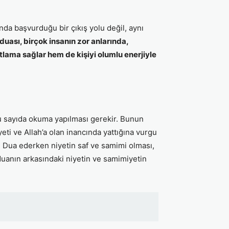
nda başvurduğu bir çıkış yolu değil, aynı
ası, birçok insanın zor anlarında,
lama sağlar hem de kişiyi olumlu enerjiyle
bu sayıda okuma yapılması gerekir. Bunun
yeti ve Allah’a olan inancında yattığına vurgu
r. Dua ederken niyetin saf ve samimi olması,
uanın arkasındaki niyetin ve samimiyetin