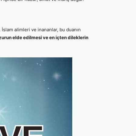
 İslam alimleri ve inananlar, bu duanın
uzurun elde edilmesi ve en içten dileklerin