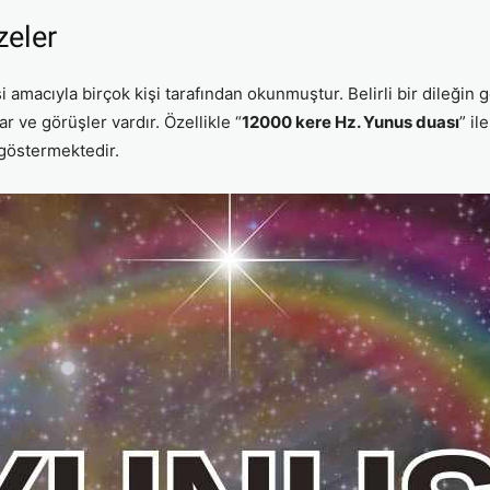
zeler
i amacıyla birçok kişi tarafından okunmuştur. Belirli bir dileğin
r ve görüşler vardır. Özellikle “
12000 kere Hz. Yunus duası
” il
 göstermektedir.