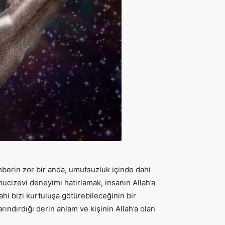
amberin zor bir anda, umutsuzluk içinde dahi
mucizevi deneyimi hatırlamak, insanın Allah’a
dahi bizi kurtuluşa götürebileceğinin bir
ındırdığı derin anlam ve kişinin Allah’a olan