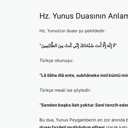
Hz. Yunus Duasının Anlamı
Hz. Yunus’un duası şu şekildedir:
“لَا إِلَٰهَ إِلَّا أَنتَ سُبْحَانَكَ إِنِّي كُنتُ مِنَ الظَّالِمِينَ”
Türkçe okunuşu:
“Lâ ilâhe illâ ente, subhâneke innî küntü mi
Türkçe meali ise şöyledir:
“Senden başka ilah yoktur. Seni tenzih ed
Bu dua, Yunus Peygamberin en zor anında bile
duası fazileti mutluluğun şifresi
olarak kabu