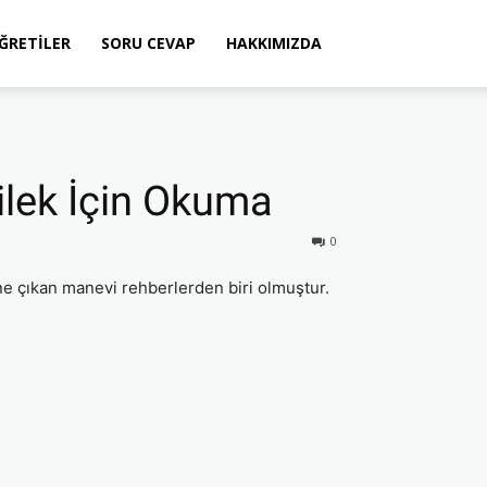
ÖĞRETILER
SORU CEVAP
HAKKIMIZDA
Dilek İçin Okuma
0
ne çıkan manevi rehberlerden biri olmuştur.