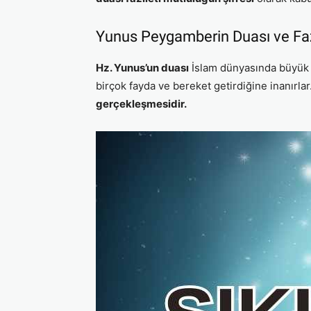
Yunus Peygamberin Duası ve Fazi
Hz. Yunus’un duası
İslam dünyasında büyük bi
birçok fayda ve bereket getirdiğine inanırlar
gerçekleşmesidir.