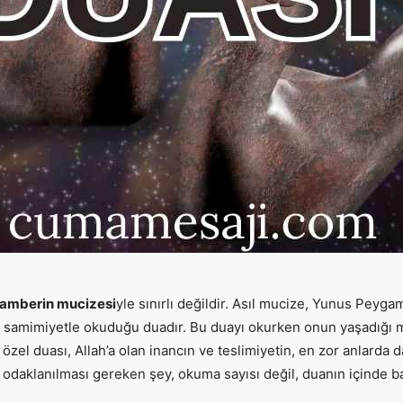
amberin mucizesi
yle sınırlı değildir. Asıl mucize, Yunus Peyg
e ve samimiyetle okuduğu duadır. Bu duayı okurken onun yaşadığı 
 özel duası, Allah’a olan inancın ve teslimiyetin, en zor anlarda 
daklanılması gereken şey, okuma sayısı değil, duanın içinde bar