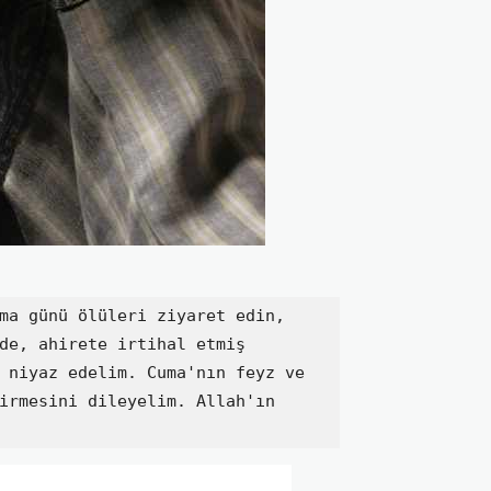
ma günü ölüleri ziyaret edin, 
de, ahirete irtihal etmiş 
 niyaz edelim. Cuma'nın feyz ve 
irmesini dileyelim. Allah'ın 