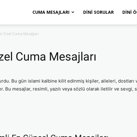
CUMA MESAJLARI
DINI SORULAR
DINI 
En Özel Cuma Mesajları
zel Cuma Mesajları
. Bu gün islami kalbine kilit edinmiş kişiler, aileleri, dostları
r. Bu mesajlar, resimli, yazılı veya sözlü olarak iletilir ve sevgi, s