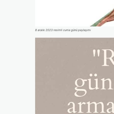
8 aralık 2023 resimli cuma günü paylaşımı