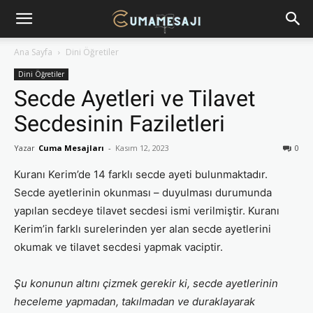
Ana Sayfa
Dini Öğretiler
Dini Öğretiler
Secde Ayetleri ve Tilavet
Secdesinin Faziletleri
Yazar
Cuma Mesajları
-
Kasım 12, 2023
0
Kuranı Kerim’de 14 farklı secde ayeti bulunmaktadır.
Secde ayetlerinin okunması – duyulması durumunda
yapılan secdeye tilavet secdesi ismi verilmiştir. Kuranı
Kerim’in farklı surelerinden yer alan secde ayetlerini
okumak ve tilavet secdesi yapmak vaciptir.
Şu konunun altını çizmek gerekir ki, secde ayetlerinin
heceleme yapmadan, takılmadan ve duraklayarak