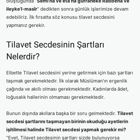
oluştuğunda “
Semi’nâ ve eta’nâ ğufrâneke Rabbena ve
ileyke’l-masîr
” dedikten sonra günlük işlerimize devam
edebiliriz. İlk fırsatta söz konusu tilavet secdesini
yapmanız gerekir.
Tilavet Secdesinin Şartları
Nelerdir?
Elbette Tilavet secdesini yerine getirmek için bazı şartları
taşımak gerekmektedir. İlk olarak Müslüman’ın ergenlik
çağında ve akıllı olması gerekmektedir. Kadınlarda âdet,
loğusalık hallerinin olmaması gerekmektedir.
Bunun dışında akıllara başka bir soru gelmektedir.
Tilavet
secdesi şartlarını taşımayan birinin okuduğu ayetlerin
işitilmesi halinde Tilavet secdesi yapmak gerekir mi?
“Evet, Tilavet secdesinin şartları sizde bulunuyorsa