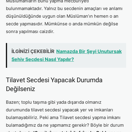
Müslümanların bunu yapma mecburiyeti
bulunmamaktadır. Yalnız bu secdenin amaçları ve anlamı
düşünüldüğünde uygun olan Müslüman’ın hemen o an
secde yapmasıdır. Mümkünse o anda mümkün değilse
sonra yapılması caizdir.
İLGİNİZİ ÇEKEBİLİR
Namazda Bir Şeyi Unutursak
Sehiv Secdesi Nasıl Yapılır?
Tilavet Secdesi Yapacak Durumda
Değilseniz
Bazen; toplu taşıma gibi yada dışarıda olmanız
durumunda tilavet secdesi yapacak yer ve imkanları
bulamayabiliriz. Peki ama Tilavet secdesi yapma imkanı
bulamadığımız da ne yapmamız gerekir? Böyle bir durum