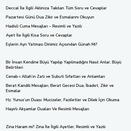
Deccal İle İlgili Aklınıza Takılan Tüm Soru ve Cevaplar
Pazartesi Günü Dua Zikir ve Esmalarını Okuyun
Hadisli Cuma Mesajları – Resimli ve Yazılı
Ayet İle İlgili Kısa Soru ve Cevaplar
Eşlerin Ayrı Yatması Dinimiz Açısından Günah Mı?
Bir İnsan Kendine Büyü Yapılıp Yapılmadığını Nasıl Anlar; Büyü
Belirtileri
Cenab-ı Allah’ın Zati ve Subuti Sıfatları ve Anlamları
Berat Kandili Mesajları, Berat Gecesi Dua, İbadet, Zikir ve
Esmalar
Hz. Yunus’un Duası: Mucizeler, Faziletler ve Dilek İçin Okuma
Hayırlı Akşamlar Duaları Ve Resimli Mesajları
Zina Haram mı? Zina İle İlgili Ayetler, Resimli ve Yazılı