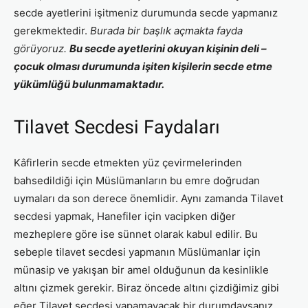
secde ayetlerini işitmeniz durumunda secde yapmanız
gerekmektedir.
Burada bir başlık açmakta fayda
görüyoruz.
Bu secde ayetlerini okuyan kişinin deli –
çocuk olması durumunda işiten kişilerin secde etme
yükümlüğü bulunmamaktadır.
Tilavet Secdesi Faydaları
Kâfirlerin secde etmekten yüz çevirmelerinden
bahsedildiği için Müslümanların bu emre doğrudan
uymaları da son derece önemlidir. Aynı zamanda Tilavet
secdesi yapmak, Hanefiler için vacipken diğer
mezheplere göre ise sünnet olarak kabul edilir. Bu
sebeple tilavet secdesi yapmanın Müslümanlar için
münasip ve yakışan bir amel olduğunun da kesinlikle
altını çizmek gerekir. Biraz öncede altını çizdiğimiz gibi
eğer Tilavet secdesi yapamayacak bir durumdaysanız