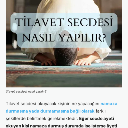
tilavet secdesi nasıl yapılır?
Tilavet secdesi okuyacak kişinin ne yapacağını
namaza
durmasına yada durmamasına bağlı olarak
farklı
şekillerde belirtmek gerekmektedir.
Eğer secde ayeti
okuyan kişi namaza durmuş durumda ise isterse âyeti