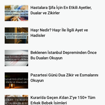
Hastalara Şifa İçin En Etkili Ayetler,
Dualar ve Zikirler
Haşr Nedir? Haşr İle İlgili Ayet ve
Hadisler
Beklenen İstanbul Depreminden Önce
Bu Duaları Okuyun
Pazartesi Günü Dua Zikir ve Esmalarını
Okuyun
Kuran’da Geçen A’dan Z’ye 150+ Tüm
Erkek Bebek İsimleri