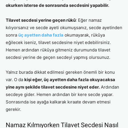
okurken isterse de sonrasında secdesini yapabilir.
Tilavet secdesi yerine geçen rükû
: Eğer namaz
kılıyorsanız ve secde ayeti okumuşsanız, secde ayetinden
sonra
üç ayetten daha fazla
okumayarak, rükûya
eğilecek iseniz, tilavet secdesine niyet edebilirsiniz.
Hemen ardından rükûya gitmeniz durumunda tilavet
secdesi yerine de geçen secdeyi yapmış olursunuz.
Yalnız burada dikkat edilmesi gereken önemli bir konu
var. O da
kişi eğer, üç ayetten daha fazla okuyacaksa
yine aynı şekilde tilavet secdesine niyet eder.
Ardından
secdeye gider. Hemen ardından bir kere secde yapar.
Sonrasında ise ayağa kalkarak kıraate devam etmesi
gerekir.
Namaz Kılmıyorken Tilavet Secdesi Nasıl