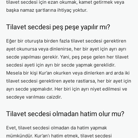
tilavet secdesi için ezan okumak, kamet getirmek veya
başka namaz şartlarına ihtiyaç yoktur.
Tilavet secdesi peş peşe yapılır mı?
Eğer bir oturuşta birden fazla tilavet secdesi gerektiren
ayet okunursa veya dinlenirse, her bir ayet için ayrı ayrı
secde yapılması gerekir. Yani, peş peşe gelen her tilavet
secdesi ayeti için ayrı bir secde yapmak gereklidir.
Mesela bir kişi Kur’an okurken veya dinlerken ard arda iki
tilavet secdesi gerektiren ayete rastlarsa, her bir ayet için
ayrı secde yapmalıdır. Her biri için ayrı niyet edilmesi ve
secdeye varılması caizdir.
Tilavet secdesi olmadan hatim olur mu?
Evet, tilavet secdesi olmadan da hatim yapmak
mümkündür. Kur’an’ı hatim etmek, tilavet secdesi