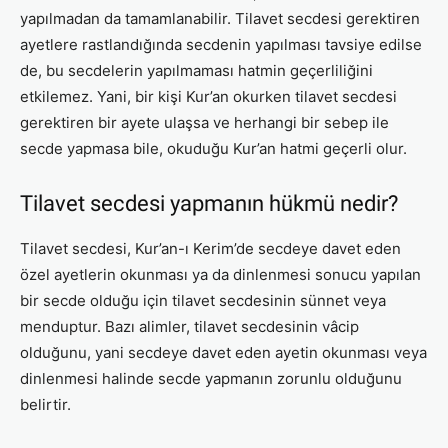
yapılmadan da tamamlanabilir. Tilavet secdesi gerektiren
ayetlere rastlandığında secdenin yapılması tavsiye edilse
de, bu secdelerin yapılmaması hatmin geçerliliğini
etkilemez. Yani, bir kişi Kur’an okurken tilavet secdesi
gerektiren bir ayete ulaşsa ve herhangi bir sebep ile
secde yapmasa bile, okuduğu Kur’an hatmi geçerli olur.
Tilavet secdesi yapmanın hükmü nedir?
Tilavet secdesi, Kur’an-ı Kerim’de secdeye davet eden
özel ayetlerin okunması ya da dinlenmesi sonucu yapılan
bir secde olduğu için tilavet secdesinin sünnet veya
menduptur. Bazı alimler, tilavet secdesinin vâcip
olduğunu, yani secdeye davet eden ayetin okunması veya
dinlenmesi halinde secde yapmanın zorunlu olduğunu
belirtir.