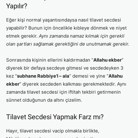
Yapılır?
Eğer kişi normal yaşantısındaysa nasıl tilavet secdesi
yapabilir? Bunun için öncelikle kıbleye dönmek ve niyet
etmek gerekir.
Aynı zamanda namaz kılmak için gerekli
olan şartları sağlamak gerektiğini de unutmamak gerekir.
Sonrasında kişinin ellerini kaldırmadan “
Allahu ekber
”
diyerek bir defaya secdeye gitmesi ve secdedeyken 3
kez “
subhane Rabbiye’l – ala
” demesi ve yine “
Allahu
ekber
” diyerek secdeden kalkması gerekmektedir. Aynı
zamanda tilavet secdesi için iftitah tekbiri getirmenin
sünnet olduğunun da altını çizelim.
Tilavet Secdesi Yapmak Farz mı?
Hayır, tilavet secdesi vacip olmakla birlikte,