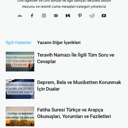
Dini öğretiler ve Dini sorular ile ilgili ilahiyat fakültesi bölüm
mezunu ve resimli cuma mesajları kategori yöneticisi
İlgili Haberler
Yazarın Diğer İçerikleri
Teravih Namazı İle İlgili Tüm Soru ve
Cevaplar
Deprem, Bela ve Musibetten Korunmak
İçin Dualar
Fatiha Suresi Türkçe ve Arapça
Okunuşları, Yorumları ve Faziletleri