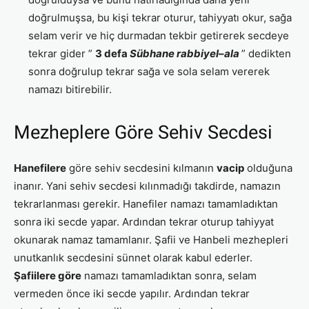
doğrulmuşsa, bu kişi tekrar oturur, tahiyyatı okur, sağa
selam verir ve hiç durmadan tekbir getirerek secdeye
tekrar gider ”
3 defa
Sübhane rabbiyel
–
ala
” dedikten
sonra doğrulup tekrar sağa ve sola selam vererek
namazı bitirebilir.
Mezheplere Göre Sehiv Secdesi
Hanefilere
göre sehiv secdesini kılmanın
vacip
olduğuna
inanır. Yani sehiv secdesi kılınmadığı takdirde, namazın
tekrarlanması gerekir. Hanefiler namazı tamamladıktan
sonra iki secde yapar. Ardından tekrar oturup tahiyyat
okunarak namaz tamamlanır. Şafii ve Hanbeli mezhepleri
unutkanlık secdesini sünnet olarak kabul ederler.
Şafiilere göre
namazı tamamladıktan sonra, selam
vermeden önce iki secde yapılır. Ardından tekrar