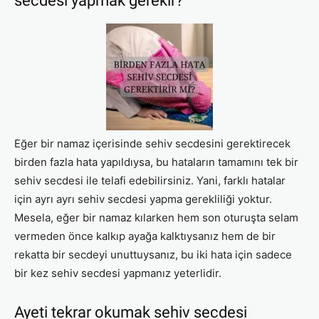
secdesi yapmak gerekir?
Eğer bir namaz içerisinde sehiv secdesini gerektirecek
birden fazla hata yapıldıysa, bu hataların tamamını tek bir
sehiv secdesi ile telafi edebilirsiniz. Yani, farklı hatalar
için ayrı ayrı sehiv secdesi yapma gerekliliği yoktur.
Mesela, eğer bir namaz kılarken hem son oturuşta selam
vermeden önce kalkıp ayağa kalktıysanız hem de bir
rekatta bir secdeyi unuttuysanız, bu iki hata için sadece
bir kez sehiv secdesi yapmanız yeterlidir.
Ayeti tekrar okumak sehiv secdesi