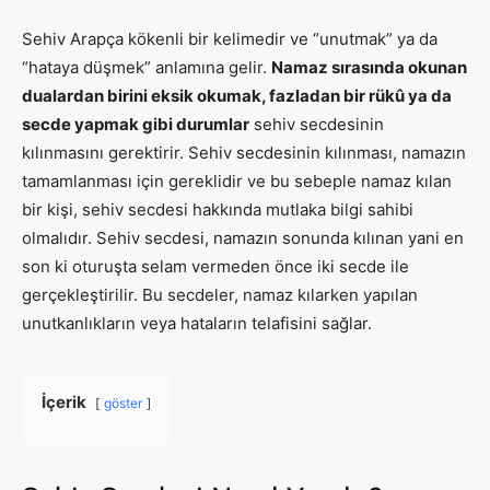
Sehiv Arapça kökenli bir kelimedir ve “unutmak” ya da
“hataya düşmek” anlamına gelir.
Namaz sırasında okunan
dualardan birini eksik okumak, fazladan bir rükû ya da
secde yapmak gibi durumlar
sehiv secdesinin
kılınmasını gerektirir. Sehiv secdesinin kılınması, namazın
tamamlanması için gereklidir ve bu sebeple namaz kılan
bir kişi, sehiv secdesi hakkında mutlaka bilgi sahibi
olmalıdır. Sehiv secdesi, namazın sonunda kılınan yani en
son ki oturuşta selam vermeden önce iki secde ile
gerçekleştirilir. Bu secdeler, namaz kılarken yapılan
unutkanlıkların veya hataların telafisini sağlar.
İçerik
göster