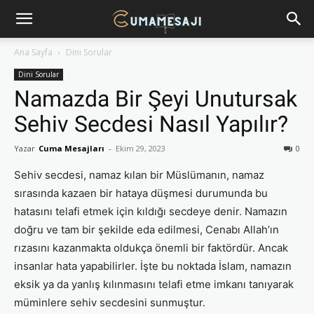
Ana Sayfa
Dini Sorular
Dini Sorular
Namazda Bir Şeyi Unutursak
Sehiv Secdesi Nasıl Yapılır?
Yazar
Cuma Mesajları
-
Ekim 29, 2023
0
Sehiv secdesi, namaz kılan bir Müslümanın, namaz
sırasında kazaen bir hataya düşmesi durumunda bu
hatasını telafi etmek için kıldığı secdeye denir. Namazın
doğru ve tam bir şekilde eda edilmesi, Cenabı Allah’ın
rızasını kazanmakta oldukça önemli bir faktördür. Ancak
insanlar hata yapabilirler. İşte bu noktada İslam, namazın
eksik ya da yanlış kılınmasını telafi etme imkanı tanıyarak
müminlere sehiv secdesini sunmuştur.