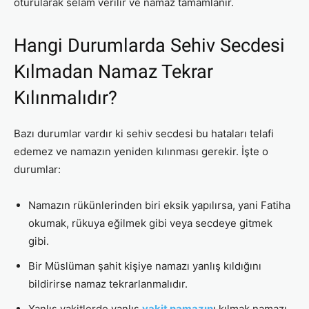
oturularak selam verilir ve namaz tamamlanır.
Hangi Durumlarda Sehiv Secdesi
Kılmadan Namaz Tekrar
Kılınmalıdır?
Bazı durumlar vardır ki sehiv secdesi bu hataları telafi
edemez ve namazın yeniden kılınması gerekir. İşte o
durumlar:
Namazın rükünlerinden biri eksik yapılırsa, yani Fatiha
okumak, rükuya eğilmek gibi veya secdeye gitmek
gibi.
Bir Müslüman şahit kişiye namazı yanlış kıldığını
bildirirse namaz tekrarlanmalıdır.
Yanlış vakitlerde yanlış
vakit namazın
ı kılmak namazı