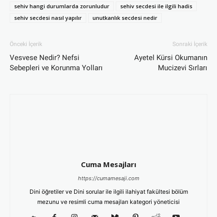
sehiv hangi durumlarda zorunludur
sehiv secdesi ile ilgili hadis
sehiv secdesi nasıl yapılır
unutkanlık secdesi nedir
Önceki İçerik
Sonraki İçerik
Vesvese Nedir? Nefsi
Ayetel Kürsi Okumanın
Sebepleri ve Korunma Yolları
Mucizevi Sırları
Cuma Mesajları
https://cumamesaji.com
Dini öğretiler ve Dini sorular ile ilgili ilahiyat fakültesi bölüm
mezunu ve resimli cuma mesajları kategori yöneticisi