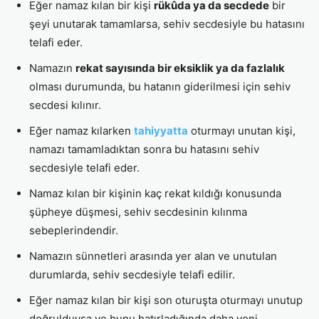
Eğer namaz kılan bir kişi
rükûda ya da secdede
bir
şeyi unutarak tamamlarsa, sehiv secdesiyle bu hatasını
telafi eder.
Namazın
rekat sayısında bir eksiklik ya da fazlalık
olması durumunda, bu hatanın giderilmesi için sehiv
secdesi kılınır.
Eğer namaz kılarken
tahiyyatta
oturmayı unutan kişi,
namazı tamamladıktan sonra bu hatasını sehiv
secdesiyle telafi eder.
Namaz kılan bir kişinin kaç rekat kıldığı konusunda
şüpheye düşmesi, sehiv secdesinin kılınma
sebeplerindendir.
Namazın sünnetleri arasında yer alan ve unutulan
durumlarda, sehiv secdesiyle telafi edilir.
Eğer namaz kılan bir kişi son oturuşta oturmayı unutup
doğrulduysa ve bunu hatırladığında daha yeni