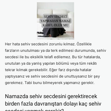
Her hata sehiv secdesini zorunlu kılmaz. Özellikle
farzların unutulması ya da terk edilmesi durumunda, sehiv
secdesi ile bu eksiklik telafi edilemez. Bu tür hatalarda,
unutulan ya da yanlış yapılan bölümü veya tüm rekâtı
tekrar kılmak gerekebilir. Eğer farz dışında hatalar
yaptıysanız ve sehiv secdesini de unuttuysanız bir şey
gerekmez. Tabi bunu bilmeyerek yapmanız gerekir.
Namazda sehiv secdesini gerektirecek
birden fazla davranıştan dolayı kaç sehiv