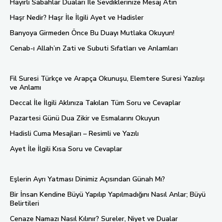
Hayırlı Sabahlar Duaları İle Sevdiklerinize Mesaj Atın
Haşr Nedir? Haşr İle İlgili Ayet ve Hadisler
Banyoya Girmeden Önce Bu Duayı Mutlaka Okuyun!
Cenab-ı Allah’ın Zati ve Subuti Sıfatları ve Anlamları
Fil Suresi Türkçe ve Arapça Okunuşu, Elemtere Suresi Yazılışı
ve Anlamı
Deccal İle İlgili Aklınıza Takılan Tüm Soru ve Cevaplar
Pazartesi Günü Dua Zikir ve Esmalarını Okuyun
Hadisli Cuma Mesajları – Resimli ve Yazılı
Ayet İle İlgili Kısa Soru ve Cevaplar
Eşlerin Ayrı Yatması Dinimiz Açısından Günah Mı?
Bir İnsan Kendine Büyü Yapılıp Yapılmadığını Nasıl Anlar; Büyü
Belirtileri
Cenaze Namazı Nasıl Kılınır? Sureler, Niyet ve Dualar