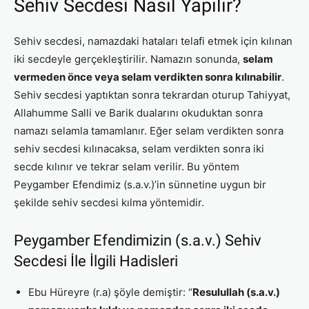
Sehiv Secdesi Nasıl Yapılır?
Sehiv secdesi, namazdaki hataları telafi etmek için kılınan
iki secdeyle gerçekleştirilir. Namazın sonunda,
selam
vermeden önce veya selam verdikten sonra kılınabilir
.
Sehiv secdesi yaptıktan sonra tekrardan oturup Tahiyyat,
Allahumme Salli ve Barik dualarını okuduktan sonra
namazı selamla tamamlanır. Eğer selam verdikten sonra
sehiv secdesi kılınacaksa, selam verdikten sonra iki
secde kılınır ve tekrar selam verilir. Bu yöntem
Peygamber Efendimiz (s.a.v.)’in sünnetine uygun bir
şekilde sehiv secdesi kılma yöntemidir.
Peygamber Efendimizin (s.a.v.) Sehiv
Secdesi İle İlgili Hadisleri
Ebu Hüreyre (r.a) şöyle demiştir: “
Resulullah (s.a.v.)