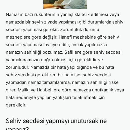
Namazın bazı rükünlerinin yanlışlıkla terk edilmesi veya
namazda bir şeyin ziyade yapılması gibi durumlarda sehiv
secdesi yapılması gerekir. Zorunluluk durumu
mezheplere göre değişir. Hanefi mezhebine göre sehiv
secdesi yapılması tavsiye edilir, ancak yapılmazsa
namazın sahihliği bozulmaz. Şafiilere göre sehiv secdesi
yapmak namazın doğru olması için gereklidir ve
zorunludur. Namazda bir hata yapıldığında ve bu hata
sehiv secdesi gerektiren bir hata ise, sehiv secdesi
yapmadan namaz tamamlanırsa, namazın sahihliği riske
girer. Maliki ve Hanbelilere göre namazda unutkanlık veya
hata nedeniyle yapılan yanlışları telafi etmek için
gereklidir.
Sehiv secdesi yapmayı unutursak ne
yaparız?