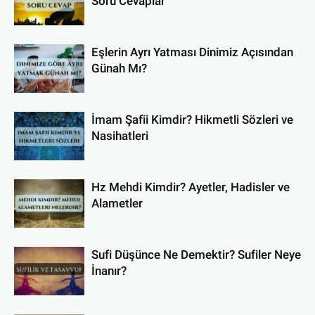
Soru Cevaplar
Eşlerin Ayrı Yatması Dinimiz Açısından
Günah Mı?
İmam Şafii Kimdir? Hikmetli Sözleri ve
Nasihatleri
Hz Mehdi Kimdir? Ayetler, Hadisler ve
Alametler
Sufi Düşünce Ne Demektir? Sufiler Neye
İnanır?