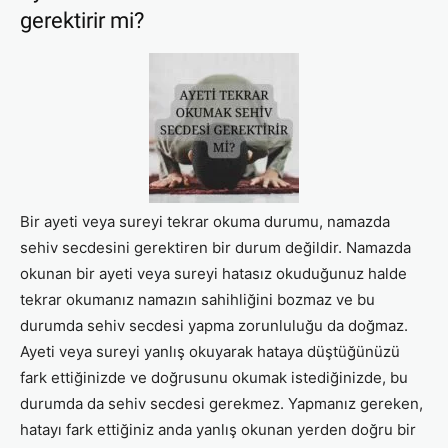
gerektirir mi?
Bir ayeti veya sureyi tekrar okuma durumu, namazda
sehiv secdesini gerektiren bir durum değildir. Namazda
okunan bir ayeti veya sureyi hatasız okuduğunuz halde
tekrar okumanız namazın sahihliğini bozmaz ve bu
durumda sehiv secdesi yapma zorunluluğu da doğmaz.
Ayeti veya sureyi yanlış okuyarak hataya düştüğünüzü
fark ettiğinizde ve doğrusunu okumak istediğinizde, bu
durumda da sehiv secdesi gerekmez. Yapmanız gereken,
hatayı fark ettiğiniz anda yanlış okunan yerden doğru bir