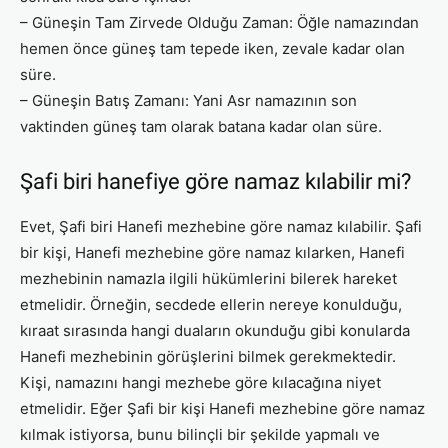
– Güneşin Tam Zirvede Olduğu Zaman: Öğle namazından
hemen önce güneş tam tepede iken, zevale kadar olan
süre.
– Güneşin Batış Zamanı: Yani Asr namazının son
vaktinden güneş tam olarak batana kadar olan süre.
Şafi biri hanefiye göre namaz kılabilir mi?
Evet, Şafi biri Hanefi mezhebine göre namaz kılabilir. Şafi
bir kişi, Hanefi mezhebine göre namaz kılarken, Hanefi
mezhebinin namazla ilgili hükümlerini bilerek hareket
etmelidir. Örneğin, secdede ellerin nereye konulduğu,
kıraat sırasında hangi duaların okunduğu gibi konularda
Hanefi mezhebinin görüşlerini bilmek gerekmektedir.
Kişi, namazını hangi mezhebe göre kılacağına niyet
etmelidir. Eğer Şafi bir kişi Hanefi mezhebine göre namaz
kılmak istiyorsa, bunu bilinçli bir şekilde yapmalı ve