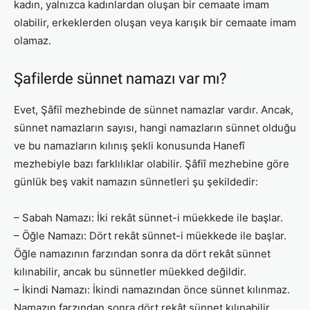
kadın, yalnızca kadınlardan oluşan bir cemaate imam
olabilir, erkeklerden oluşan veya karışık bir cemaate imam
olamaz.
Şafilerde sünnet namazı var mı?
Evet, Şâfiî mezhebinde de sünnet namazlar vardır. Ancak,
sünnet namazların sayısı, hangi namazların sünnet olduğu
ve bu namazların kılınış şekli konusunda Hanefî
mezhebiyle bazı farklılıklar olabilir. Şâfiî mezhebine göre
günlük beş vakit namazın sünnetleri şu şekildedir:
– Sabah Namazı: İki rekât sünnet-i müekkede ile başlar.
– Öğle Namazı: Dört rekât sünnet-i müekkede ile başlar.
Öğle namazının farzından sonra da dört rekât sünnet
kılınabilir, ancak bu sünnetler müekked değildir.
– İkindi Namazı: İkindi namazından önce sünnet kılınmaz.
Namazın farzından sonra dört rekât sünnet kılınabilir,