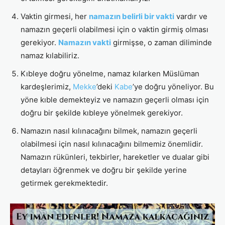
Vaktin girmesi, her
namazın belirli bir vakti
vardır ve
namazın geçerli olabilmesi için o vaktin girmiş olması
gerekiyor.
Namazın vakti
girmişse, o zaman diliminde
namaz kılabiliriz.
Kıbleye doğru yönelme, namaz kılarken Müslüman
kardeşlerimiz,
Mekke
’deki
Kabe
’ye doğru yöneliyor. Bu
yöne kıble demekteyiz ve namazın geçerli olması için
doğru bir şekilde kıbleye yönelmek gerekiyor.
Namazın nasıl kılınacağını bilmek, namazın geçerli
olabilmesi için nasıl kılınacağını bilmemiz önemlidir.
Namazın rükünleri, tekbirler, hareketler ve dualar gibi
detayları öğrenmek ve doğru bir şekilde yerine
getirmek gerekmektedir.