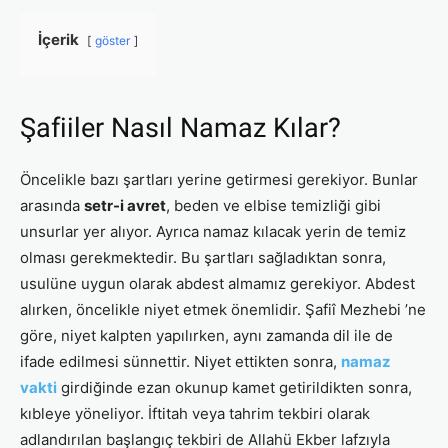
İçerik
göster
Şafiiler Nasıl Namaz Kılar?
Öncelikle bazı şartları yerine getirmesi gerekiyor. Bunlar
arasında
setr-i avret
, beden ve elbise temizliği gibi
unsurlar yer alıyor. Ayrıca namaz kılacak yerin de temiz
olması gerekmektedir. Bu şartları sağladıktan sonra,
usulüne uygun olarak abdest almamız gerekiyor. Abdest
alırken, öncelikle niyet etmek önemlidir. Şafiî Mezhebi ’ne
göre, niyet kalpten yapılırken, aynı zamanda dil ile de
ifade edilmesi sünnettir. Niyet ettikten sonra,
namaz
vakti
girdiğinde ezan okunup kamet getirildikten sonra,
kıbleye yöneliyor. İftitah veya tahrim tekbiri olarak
adlandırılan başlangıç tekbiri de Allahü Ekber lafzıyla