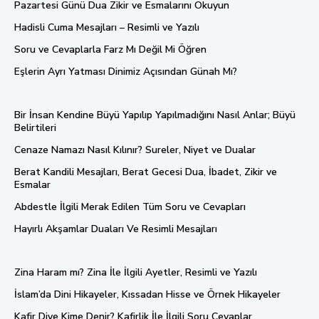
Pazartesi Günü Dua Zikir ve Esmalarını Okuyun
Hadisli Cuma Mesajları – Resimli ve Yazılı
Soru ve Cevaplarla Farz Mı Değil Mi Öğren
Eşlerin Ayrı Yatması Dinimiz Açısından Günah Mı?
Bir İnsan Kendine Büyü Yapılıp Yapılmadığını Nasıl Anlar; Büyü
Belirtileri
Cenaze Namazı Nasıl Kılınır? Sureler, Niyet ve Dualar
Berat Kandili Mesajları, Berat Gecesi Dua, İbadet, Zikir ve
Esmalar
Abdestle İlgili Merak Edilen Tüm Soru ve Cevapları
Hayırlı Akşamlar Duaları Ve Resimli Mesajları
Zina Haram mı? Zina İle İlgili Ayetler, Resimli ve Yazılı
İslam’da Dini Hikayeler, Kıssadan Hisse ve Örnek Hikayeler
Kafir Diye Kime Denir? Kafirlik İle İlgili Soru Cevaplar