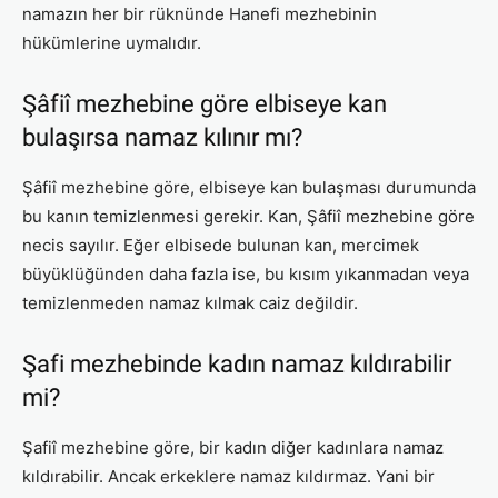
namazın her bir rüknünde Hanefi mezhebinin
hükümlerine uymalıdır.
Şâfiî mezhebine göre elbiseye kan
bulaşırsa namaz kılınır mı?
Şâfiî mezhebine göre, elbiseye kan bulaşması durumunda
bu kanın temizlenmesi gerekir. Kan, Şâfiî mezhebine göre
necis sayılır. Eğer elbisede bulunan kan, mercimek
büyüklüğünden daha fazla ise, bu kısım yıkanmadan veya
temizlenmeden namaz kılmak caiz değildir.
Şafi mezhebinde kadın namaz kıldırabilir
mi?
Şafiî mezhebine göre, bir kadın diğer kadınlara namaz
kıldırabilir. Ancak erkeklere namaz kıldırmaz. Yani bir