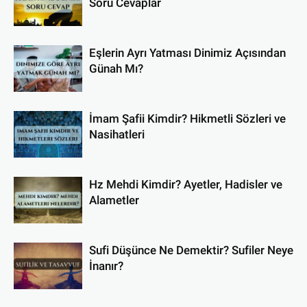
Soru Cevaplar
Eşlerin Ayrı Yatması Dinimiz Açısından
Günah Mı?
İmam Şafii Kimdir? Hikmetli Sözleri ve
Nasihatleri
Hz Mehdi Kimdir? Ayetler, Hadisler ve
Alametler
Sufi Düşünce Ne Demektir? Sufiler Neye
İnanır?