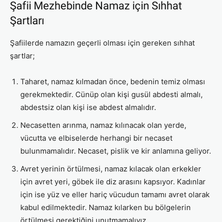
Şafii Mezhebinde Namaz için Sıhhat
Şartları
Şafiilerde namazın geçerli olması için gereken sıhhat
şartlar;
Taharet, namaz kılmadan önce, bedenin temiz olması
gerekmektedir. Cünüp olan kişi gusül abdesti almalı,
abdestsiz olan kişi ise abdest almalıdır.
Necasetten arınma, namaz kılınacak olan yerde,
vücutta ve elbiselerde herhangi bir necaset
bulunmamalıdır. Necaset, pislik ve kir anlamına geliyor.
Avret yerinin örtülmesi, namaz kılacak olan erkekler
için avret yeri, göbek ile diz arasını kapsıyor. Kadınlar
için ise yüz ve eller hariç vücudun tamamı avret olarak
kabul edilmektedir. Namaz kılarken bu bölgelerin
örtülmesi gerektiğini unutmamalıyız.