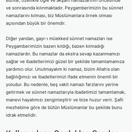
Bunlar, özellikle öğle ve akşam namazlarının öncesinde
ve sonrasında kılınmaktadır. Peygamberimizin bu sünnet
namazlarını kılması, biz Müslümanlara örnek olması
açısından büyük bir önemdir.
Diğer yandan, gayr-ı müekked sünnet namazları ise
Peygamberimizin bazen kıldığı, bazen kılmadığı
namazlardır. Bu namazlar da ekstra sevap kazanmamızı
sağlar ve ibadetlerimizi güzel bir şekilde tamamlamamıza
yardımcı olur. Unutmayalım ki namaz, bizim Allah’a olan
bağlılığımızı ve ibadetlerimizi ifade etmenin önemli bir
yoludur. Bu nedenle, beş vakit namazı farzlarını yerine
getirmek ve sünnet namazlarıyla ibadetimizi tamamlamak,
manevi hayatımızı zenginleştirir ve bize huzur verir. Şafii
mezhebine göre de bütün Müslümanlar bu şekilde bunu
idrak etmelidir.