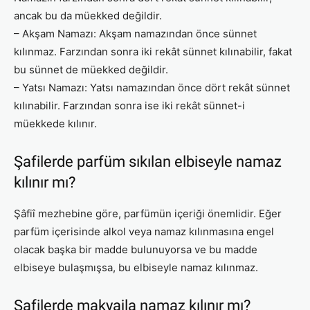
ancak bu da müekked değildir.
– Akşam Namazı: Akşam namazından önce sünnet
kılınmaz. Farzından sonra iki rekât sünnet kılınabilir, fakat
bu sünnet de müekked değildir.
– Yatsı Namazı: Yatsı namazından önce dört rekât sünnet
kılınabilir. Farzından sonra ise iki rekât sünnet-i
müekkede kılınır.
Şafilerde parfüm sıkılan elbiseyle namaz
kılınır mı?
Şâfiî mezhebine göre, parfümün içeriği önemlidir. Eğer
parfüm içerisinde alkol veya namaz kılınmasına engel
olacak başka bir madde bulunuyorsa ve bu madde
elbiseye bulaşmışsa, bu elbiseyle namaz kılınmaz.
Şafilerde makyajla namaz kılınır mı?