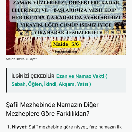
Maide suresi 6. ayet
İLGİNİZİ ÇEKEBİLİR
Ezan ve Namaz Vakti (
Sabah, Öğlen, İkindi, Akşam, Yatsı )
Şafii Mezhebinde Namazın Diğer
Mezheplere Göre Farklılıkları?
Niyyet:
Şafiî mezhebine göre niyyet, farz namazın ilk