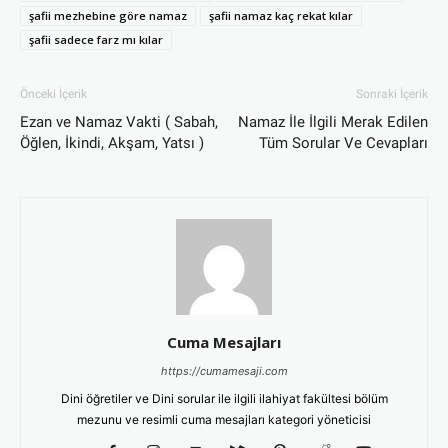
şafii mezhebine göre namaz
şafii namaz kaç rekat kılar
şafii sadece farz mı kılar
Önceki İçerik
Sonraki İçerik
Ezan ve Namaz Vakti ( Sabah,
Namaz İle İlgili Merak Edilen
Öğlen, İkindi, Akşam, Yatsı )
Tüm Sorular Ve Cevapları
Cuma Mesajları
https://cumamesaji.com
Dini öğretiler ve Dini sorular ile ilgili ilahiyat fakültesi bölüm
mezunu ve resimli cuma mesajları kategori yöneticisi