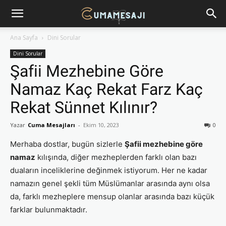
Ana Sayfa
Dini Sorular
Dini Sorular
Şafii Mezhebine Göre
Namaz Kaç Rekat Farz Kaç
Rekat Sünnet Kılınır?
Yazar
Cuma Mesajları
-
Ekim 10, 2023
0
Merhaba dostlar, bugün sizlerle
Şafii mezhebine göre
namaz
kılışında, diğer mezheplerden farklı olan bazı
duaların inceliklerine değinmek istiyorum. Her ne kadar
namazın genel şekli tüm Müslümanlar arasında aynı olsa
da, farklı mezheplere mensup olanlar arasında bazı küçük
farklar bulunmaktadır.