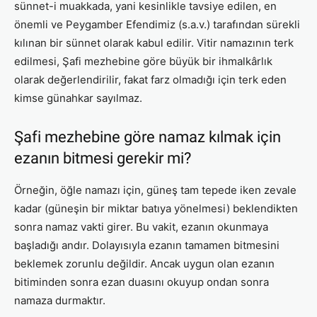
sünnet-i muakkada, yani kesinlikle tavsiye edilen, en
önemli ve Peygamber Efendimiz (s.a.v.) tarafından sürekli
kılınan bir sünnet olarak kabul edilir. Vitir namazının terk
edilmesi, Şafi mezhebine göre büyük bir ihmalkârlık
olarak değerlendirilir, fakat farz olmadığı için terk eden
kimse günahkar sayılmaz.
Şafi mezhebine göre namaz kılmak için
ezanın bitmesi gerekir mi?
Örneğin, öğle namazı için, güneş tam tepede iken zevale
kadar (güneşin bir miktar batıya yönelmesi) beklendikten
sonra namaz vakti girer. Bu vakit, ezanın okunmaya
başladığı andır. Dolayısıyla ezanın tamamen bitmesini
beklemek zorunlu değildir. Ancak uygun olan ezanın
bitiminden sonra ezan duasını okuyup ondan sonra
namaza durmaktır.