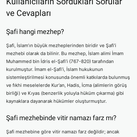
Kullanıcıların Sordukları Sorular
ve Cevapları
Şafi hangi mezhep?
Şafi, İslam’ın büyük mezheplerinden biridir ve Şafi’i
mezhebi olarak da bilinir. Bu mezhep, İslam alimi İmam
Muhammed bin İdris el-Şafi’i (767-820) tarafından
kurulmuştur. İmam el-Şafi’i, İslam hukukunun
sistemleştirilmesi konusunda önemli katkılarda bulunmuş
ve fıkhi meselelerde Kur’an, Hadis, İcma (alimlerin görüş
birliği) ve Kıyas (benzerlik yoluyla hüküm çıkarma) gibi
kaynaklara dayanarak hükümler oluşturmuştur.
Şafi mezhebinde vitir namazı farz mı?
Şafi mezhebine göre vitir namazı farz değildir; ancak