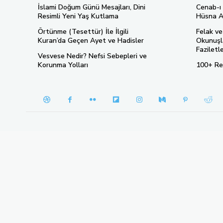
İslami Doğum Günü Mesajları, Dini
Cenab-ı 
Resimli Yeni Yaş Kutlama
Hüsna A
Örtünme (Tesettür) İle İlgili
Felak ve
Kuran’da Geçen Ayet ve Hadisler
Okunuşla
Faziletle
Vesvese Nedir? Nefsi Sebepleri ve
Korunma Yolları
100+ Re