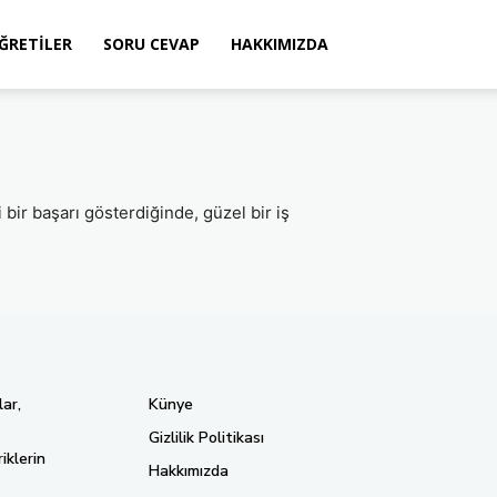
ÖĞRETILER
SORU CEVAP
HAKKIMIZDA
i bir başarı gösterdiğinde, güzel bir iş
ar,
Künye
Gizlilik Politikası
iklerin
Hakkımızda