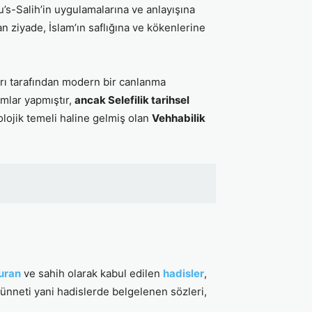
fu’s-Salih’in uygulamalarına ve anlayışına
n ziyade, İslam’ın saflığına ve kökenlerine
ı tarafından modern bir canlanma
mlar yapmıştır,
ancak Selefilik tarihsel
lojik temeli haline gelmiş olan
Vehhabilik
uran
ve sahih olarak kabul edilen
hadisler
,
ünneti yani hadislerde belgelenen sözleri,