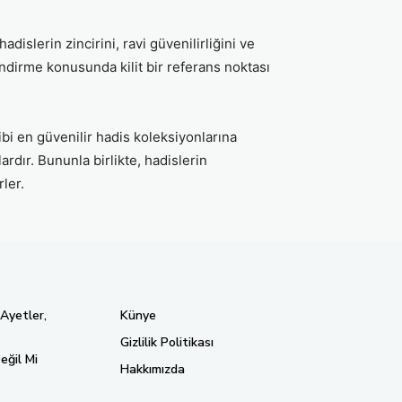
adislerin zincirini, ravi güvenilirliğini ve
llendirme konusunda kilit bir referans noktası
ibi en güvenilir hadis koleksiyonlarına
ardır. Bununla birlikte, hadislerin
ler.
 Ayetler,
Künye
Gizlilik Politikası
eğil Mi
Hakkımızda