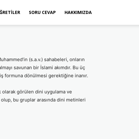
ÖĞRETILER
SORU CEVAP
HAKKIMIZDA
 Muhammed’in (s.a.v.) sahabeleri, onların
 kalmayı savunan bir İslami akımdır. Bu üç
emiş formuna dönülmesi gerektiğine inanır.
ik olarak görülen dini uygulama ve
olup, bu gruplar arasında dini metinleri