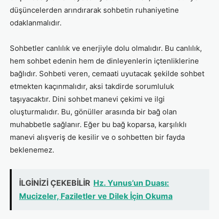
düşüncelerden arındırarak sohbetin ruhaniyetine
odaklanmalıdır.
Sohbetler canlılık ve enerjiyle dolu olmalıdır. Bu canlılık,
hem sohbet edenin hem de dinleyenlerin içtenliklerine
bağlıdır. Sohbeti veren, cemaati uyutacak şekilde sohbet
etmekten kaçınmalıdır, aksi takdirde sorumluluk
taşıyacaktır. Dini sohbet
manevi çekimi
ve ilgi
oluşturmalıdır. Bu, gönüller arasında bir bağ olan
muhabbetle sağlanır. Eğer bu bağ koparsa, karşılıklı
manevi alışveriş de kesilir ve o sohbetten bir fayda
beklenemez.
İLGİNİZİ ÇEKEBİLİR
Hz. Yunus’un Duası:
Mucizeler, Faziletler ve Dilek İçin Okuma