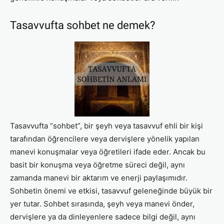
Tasavvufta sohbet ne demek?
Tasavvufta “sohbet”, bir şeyh veya tasavvuf ehli bir kişi
tarafından öğrencilere veya dervişlere yönelik yapılan
manevi konuşmalar veya öğretileri ifade eder. Ancak bu
basit bir konuşma veya öğretme süreci değil, aynı
zamanda manevi bir aktarım ve enerji paylaşımıdır.
Sohbetin önemi ve etkisi, tasavvuf geleneğinde büyük bir
yer tutar. Sohbet sırasında, şeyh veya manevi önder,
dervişlere ya da dinleyenlere sadece bilgi değil, aynı