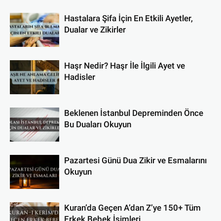
Hastalara Şifa İçin En Etkili Ayetler,
Dualar ve Zikirler
Haşr Nedir? Haşr İle İlgili Ayet ve
Hadisler
Beklenen İstanbul Depreminden Önce
Bu Duaları Okuyun
Pazartesi Günü Dua Zikir ve Esmalarını
Okuyun
Kuran’da Geçen A’dan Z’ye 150+ Tüm
Erkek Bebek İsimleri