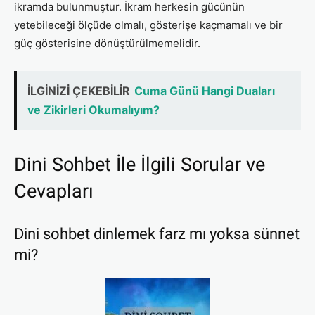
ikramda bulunmuştur. İkram herkesin gücünün
yetebileceği ölçüde olmalı, gösterişe kaçmamalı ve bir
güç gösterisine dönüştürülmemelidir.
İLGİNİZİ ÇEKEBİLİR
Cuma Günü Hangi Duaları
ve Zikirleri Okumalıyım?
Dini Sohbet İle İlgili Sorular ve
Cevapları
Dini sohbet dinlemek farz mı yoksa sünnet
mi?