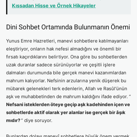
Kıssadan Hisse ve Örnek Hikayeler
Dini Sohbet Ortamında Bulunmanın Önemi
Yunus Emre Hazretleri, manevi sohbetlere katılmayanları
eleştiriyor, onların hak nefesi almadığını ve önemli bir
fırsatı kaçırdıklarını belirtiyor. Ona göre bu sohbetlerden
uzak duranlar sadece sürünüyorlar ve çeşitli işlere
dalmaları durumunda bile gerçek manevi kazanımlardan
mahrum kalıyorlar. Nefsinin arzularına yenik düşerek bu
mübarek gelenekleri terk edenlerin, Allah ve Rasûlʼünün
aşk ve muhabbetinden de mahrum kaldığını ifade ediyor. ”
Nefsani isteklerden öteye geçip aşk kadehinden içen ve
sohbetlerde aktif olarak yer alanlar ise gerçek bir âşık
mıdır?
” diye soruyor.
Bunlardan dolayı manevî sohbetlere büyük önem vermek