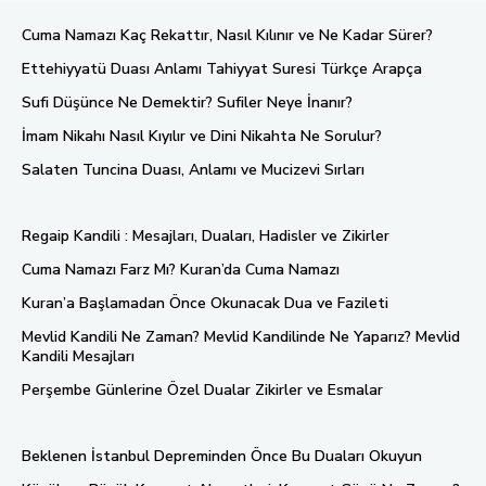
Cuma Namazı Kaç Rekattır, Nasıl Kılınır ve Ne Kadar Sürer?
Ettehiyyatü Duası Anlamı Tahiyyat Suresi Türkçe Arapça
Sufi Düşünce Ne Demektir? Sufiler Neye İnanır?
İmam Nikahı Nasıl Kıyılır ve Dini Nikahta Ne Sorulur?
Salaten Tuncina Duası, Anlamı ve Mucizevi Sırları
Regaip Kandili : Mesajları, Duaları, Hadisler ve Zikirler
Cuma Namazı Farz Mı? Kuran’da Cuma Namazı
Kuran’a Başlamadan Önce Okunacak Dua ve Fazileti
Mevlid Kandili Ne Zaman? Mevlid Kandilinde Ne Yaparız? Mevlid
Kandili Mesajları
Perşembe Günlerine Özel Dualar Zikirler ve Esmalar
Beklenen İstanbul Depreminden Önce Bu Duaları Okuyun