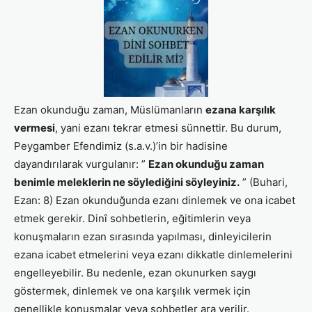
Ezan okunduğu zaman, Müslümanların
ezana karşılık
vermesi
, yani ezanı tekrar etmesi sünnettir. Bu durum,
Peygamber Efendimiz (s.a.v.)’in bir hadisine
dayandırılarak vurgulanır: ”
Ezan okunduğu zaman
benimle meleklerin ne söylediğini söyleyiniz.
” (Buhari,
Ezan: 8) Ezan okunduğunda ezanı dinlemek ve ona icabet
etmek gerekir. Dinî sohbetlerin, eğitimlerin veya
konuşmaların ezan sırasında yapılması, dinleyicilerin
ezana icabet etmelerini veya ezanı dikkatle dinlemelerini
engelleyebilir. Bu nedenle, ezan okunurken saygı
göstermek, dinlemek ve ona karşılık vermek için
genellikle konuşmalar veya sohbetler ara verilir.