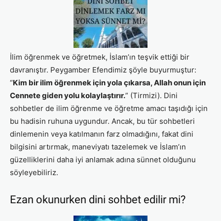
İlim öğrenmek ve öğretmek, İslam’ın teşvik ettiği bir
davranıştır. Peygamber Efendimiz şöyle buyurmuştur:
“
Kim bir ilim öğrenmek için yola çıkarsa, Allah onun için
Cennete giden yolu kolaylaştırır.
” (Tirmizi). Dini
sohbetler de ilim öğrenme ve öğretme amacı taşıdığı için
bu hadisin ruhuna uygundur. Ancak, bu tür sohbetleri
dinlemenin veya katılmanın farz olmadığını, fakat dini
bilgisini artırmak, maneviyatı tazelemek ve İslam’ın
güzelliklerini daha iyi anlamak adına sünnet olduğunu
söyleyebiliriz.
Ezan okunurken dini sohbet edilir mi?