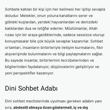
Sohbete katılan bir kişi için her kelimesi her işitişi sevapla
doludur. Melekler, onun yoluna kanatlarını serer ve
gökteki kuşlardan, yerdeki hayvanlardan ve denizdeki
balıklardan dua ve istiğfar ederler. Müslümanlar, Allah
rızası için bir araya geldiklerinde, sadece sessizce oturup
konuşmasalar bile çok büyük sevaplar kazanırlar. Sohbet
ortamları, insanların birbirleriyle iletişim kurmalarını, fikir
alışverişinde bulunmalarını ve bilgi paylaşmalarını sağlar.
Bu sayede insanlar, birbirlerinin tecrübelerinden ve
bilgilerinden faydalanıyor, düşüncelerini geliştiriyor ve
yeni perspektifler kazanıyor.
Dini Sohbet Adabı
Dini sohbet meclislerinde uyulması gereken adabın yanı
sıra,
abdestli olmaya özen göstermeli, iç ve dış