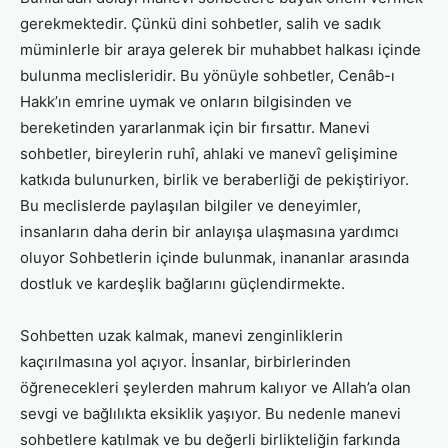
gerekmektedir. Çünkü dini sohbetler, salih ve sadık
müminlerle bir araya gelerek bir muhabbet halkası içinde
bulunma meclisleridir. Bu yönüyle sohbetler, Cenâb-ı
Hakk’ın emrine uymak ve onların bilgisinden ve
bereketinden yararlanmak için bir fırsattır. Manevi
sohbetler, bireylerin ruhî, ahlaki ve manevî gelişimine
katkıda bulunurken, birlik ve beraberliği de pekiştiriyor.
Bu meclislerde paylaşılan bilgiler ve deneyimler,
insanların daha derin bir anlayışa ulaşmasına yardımcı
oluyor Sohbetlerin içinde bulunmak, inananlar arasında
dostluk ve kardeşlik bağlarını güçlendirmekte.
Sohbetten uzak kalmak, manevi zenginliklerin
kaçırılmasına yol açıyor. İnsanlar, birbirlerinden
öğrenecekleri şeylerden mahrum kalıyor ve Allah’a olan
sevgi ve bağlılıkta eksiklik yaşıyor. Bu nedenle manevi
sohbetlere katılmak ve bu değerli birlikteliğin farkında