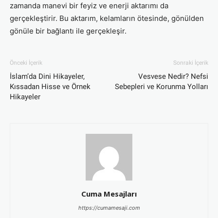
zamanda manevi bir feyiz ve enerji aktarımı da
gerçekleştirir. Bu aktarım, kelamların ötesinde, gönülden
gönüle bir bağlantı ile gerçekleşir.
Önceki İçerik
Sonraki İçerik
İslam’da Dini Hikayeler,
Vesvese Nedir? Nefsi
Kıssadan Hisse ve Örnek
Sebepleri ve Korunma Yolları
Hikayeler
Cuma Mesajları
https://cumamesaji.com