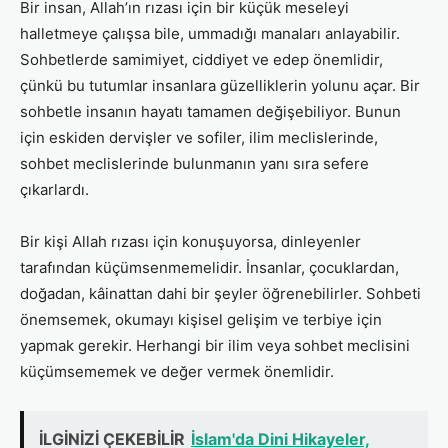
Bir insan, Allah’ın rızası için bir küçük meseleyi
halletmeye çalışsa bile, ummadığı manaları anlayabilir.
Sohbetlerde samimiyet, ciddiyet ve edep önemlidir,
çünkü bu tutumlar insanlara güzelliklerin yolunu açar. Bir
sohbetle insanın hayatı tamamen değişebiliyor. Bunun
için eskiden dervişler ve sofiler, ilim meclislerinde,
sohbet meclislerinde bulunmanın yanı sıra sefere
çıkarlardı.
Bir kişi Allah rızası için konuşuyorsa, dinleyenler
tarafından küçümsenmemelidir. İnsanlar, çocuklardan,
doğadan, kâinattan dahi bir şeyler öğrenebilirler. Sohbeti
önemsemek, okumayı kişisel gelişim ve terbiye için
yapmak gerekir. Herhangi bir ilim veya sohbet meclisini
küçümsememek ve değer vermek önemlidir.
İLGİNİZİ ÇEKEBİLİR
İslam'da Dini Hikayeler,