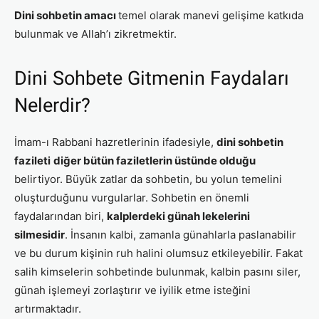
Dini sohbetin amacı
temel olarak manevi gelişime katkıda
bulunmak ve Allah’ı zikretmektir.
Dini Sohbete Gitmenin Faydaları
Nelerdir?
İmam-ı Rabbani hazretlerinin ifadesiyle,
dini sohbetin
fazileti
diğer bütün faziletlerin üstünde olduğu
belirtiyor. Büyük zatlar da sohbetin, bu yolun temelini
oluşturduğunu vurgularlar. Sohbetin en önemli
faydalarından biri,
kalplerdeki günah lekelerini
silmesidir
. İnsanın kalbi, zamanla günahlarla paslanabilir
ve bu durum kişinin ruh halini olumsuz etkileyebilir. Fakat
salih kimselerin sohbetinde bulunmak, kalbin pasını siler,
günah işlemeyi zorlaştırır ve iyilik etme isteğini
artırmaktadır.