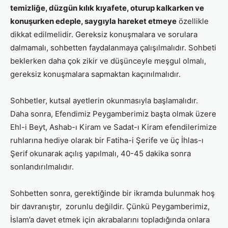
temizliğe, düzgün kılık kıyafete, oturup kalkarken ve
konuşurken edeple, saygıyla hareket etmeye
özellikle
dikkat edilmelidir. Gereksiz konuşmalara ve sorulara
dalmamalı, sohbetten faydalanmaya çalışılmalıdır. Sohbeti
beklerken daha çok zikir ve düşünceyle meşgul olmalı,
gereksiz konuşmalara sapmaktan kaçınılmalıdır.
Sohbetler, kutsal ayetlerin okunmasıyla başlamalıdır.
Daha sonra, Efendimiz Peygamberimiz başta olmak üzere
Ehl-i Beyt, Ashab-ı Kiram ve Sadat-ı Kiram efendilerimize
ruhlarına hediye olarak bir Fatiha-i Şerife ve üç İhlas-ı
Şerif okunarak açılış yapılmalı, 40-45 dakika sonra
sonlandırılmalıdır.
Sohbetten sonra, gerektiğinde bir ikramda bulunmak hoş
bir davranıştır, zorunlu değildir. Çünkü Peygamberimiz,
İslam’a davet etmek için akrabalarını topladığında onlara