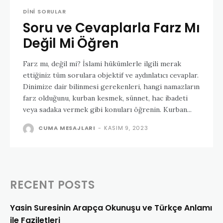
DINI SORULAR
Soru ve Cevaplarla Farz Mı
Değil Mi Öğren
Farz mı, değil mi? İslami hükümlerle ilgili merak
ettiğiniz tüm sorulara objektif ve aydınlatıcı cevaplar.
Dinimize dair bilinmesi gerekenleri, hangi namazların
farz olduğunu, kurban kesmek, sünnet, hac ibadeti
veya sadaka vermek gibi konuları öğrenin. Kurban...
CUMA MESAJLARI
-
KASIM 9, 2023
RECENT POSTS
Yasin Suresinin Arapça Okunuşu ve Türkçe Anlamı
ile Faziletleri