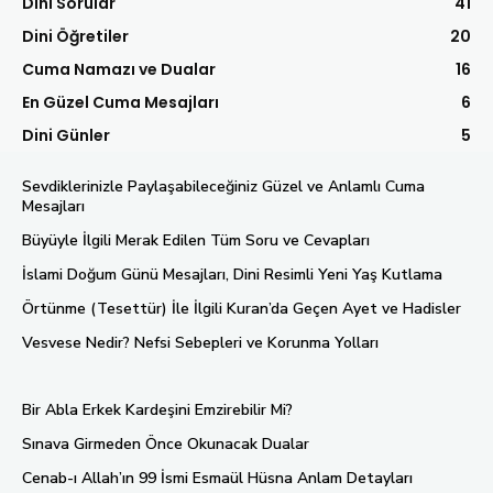
Dini Sorular
41
Dini Öğretiler
20
Cuma Namazı ve Dualar
16
En Güzel Cuma Mesajları
6
Dini Günler
5
Sevdiklerinizle Paylaşabileceğiniz Güzel ve Anlamlı Cuma
Mesajları
Büyüyle İlgili Merak Edilen Tüm Soru ve Cevapları
İslami Doğum Günü Mesajları, Dini Resimli Yeni Yaş Kutlama
Örtünme (Tesettür) İle İlgili Kuran’da Geçen Ayet ve Hadisler
Vesvese Nedir? Nefsi Sebepleri ve Korunma Yolları
Bir Abla Erkek Kardeşini Emzirebilir Mi?
Sınava Girmeden Önce Okunacak Dualar
Cenab-ı Allah’ın 99 İsmi Esmaül Hüsna Anlam Detayları