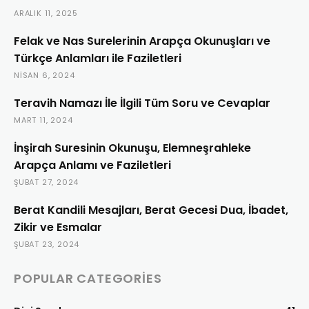
ARALIK 11, 2025
Felak ve Nas Surelerinin Arapça Okunuşları ve
Türkçe Anlamları ile Faziletleri
NISAN 6, 2024
Teravih Namazı İle İlgili Tüm Soru ve Cevaplar
MART 11, 2024
İnşirah Suresinin Okunuşu, Elemneşrahleke
Arapça Anlamı ve Faziletleri
ŞUBAT 27, 2024
Berat Kandili Mesajları, Berat Gecesi Dua, İbadet,
Zikir ve Esmalar
ŞUBAT 23, 2024
POPULAR CATEGORIES