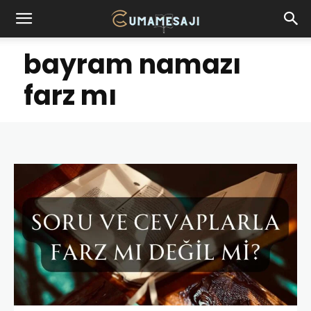
bayram namazı
farz mı