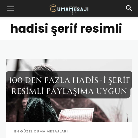
hadisi şerif resimli
EN GÜZEL CUMA MESAJLARI