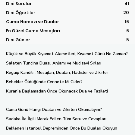
Dini Sorular
41
Dini Öğretiler
20
Cuma Namazı ve Dualar
16
En Güzel Cuma Mesajları
6
Dini Günler
5
Küçük ve Büyük Kıyamet Alametleri, Kıyamet Günü Ne Zaman?
Salaten Tuncina Duası, Anlamı ve Mucizevi Sırları
Regaip Kandili : Mesajları, Duaları, Hadisler ve Zikirler
Bebekler Öldüğünde Cennete Mi Gider?
Kuran’a Başlamadan Önce Okunacak Dua ve Fazileti
Cuma Günü Hangi Duaları ve Zikirleri Okumalıyım?
Sadaka İle İlgili Merak Edilen Tüm Soru ve Cevapları
Beklenen İstanbul Depreminden Önce Bu Duaları Okuyun