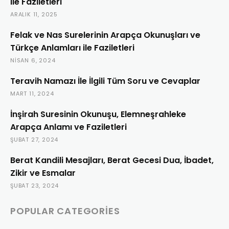
ile Faziletleri
ARALIK 11, 2025
Felak ve Nas Surelerinin Arapça Okunuşları ve
Türkçe Anlamları ile Faziletleri
NISAN 6, 2024
Teravih Namazı İle İlgili Tüm Soru ve Cevaplar
MART 11, 2024
İnşirah Suresinin Okunuşu, Elemneşrahleke
Arapça Anlamı ve Faziletleri
ŞUBAT 27, 2024
Berat Kandili Mesajları, Berat Gecesi Dua, İbadet,
Zikir ve Esmalar
ŞUBAT 23, 2024
POPULAR CATEGORIES