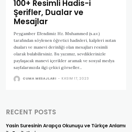
100+ Resimli Hadis-i
Şerifler, Dualar ve
Mesajlar
Peygamber Efendimiz Hz. Muhammed (s.a.v.)
tarafından söylenen öğretici hadisleri, kalpleri ısıtan
duaları ve manevi derinliği olan mesajları resimli
olarak bulabilirsiniz. Bu yazımız, sevdiklerinizle
paylaşacak manevi içerikler aramak ve sosyal medya
sayfalarınızda ilgi çekici görseller...
CUMA MESAJLARI
-
KASIM 17, 2023
RECENT POSTS
Yasin Suresinin Arapça Okunuşu ve Türkçe Anlamı