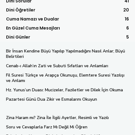
Dini Sorular
41
Dini Öğretiler
20
Cuma Namazı ve Dualar
16
En Güzel Cuma Mesajları
6
Dini Günler
5
Bir İnsan Kendine Büyü Yapılıp Yapılmadığını Nasıl Anlar; Büyü
Belirtileri
Cenab-ı Allah’ın Zati ve Subuti Sıfatları ve Anlamları
Fil Suresi Türkçe ve Arapça Okunuşu, Elemtere Suresi Yazılışı
ve Anlamı
Hz. Yunus’un Duası: Mucizeler, Faziletler ve Dilek İçin Okuma
Pazartesi Günü Dua Zikir ve Esmalarını Okuyun
Zina Haram mı? Zina İle İlgili Ayetler, Resimli ve Yazılı
Soru ve Cevaplarla Farz Mı Değil Mi Öğren