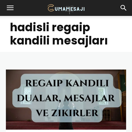
hadisli regaip
kandili mesajları