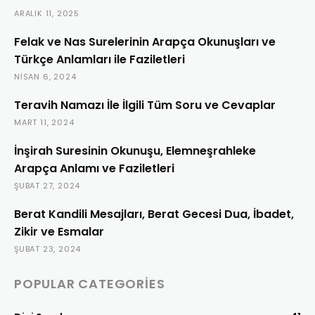
ARALIK 11, 2025
Felak ve Nas Surelerinin Arapça Okunuşları ve
Türkçe Anlamları ile Faziletleri
NISAN 6, 2024
Teravih Namazı İle İlgili Tüm Soru ve Cevaplar
MART 11, 2024
İnşirah Suresinin Okunuşu, Elemneşrahleke
Arapça Anlamı ve Faziletleri
ŞUBAT 27, 2024
Berat Kandili Mesajları, Berat Gecesi Dua, İbadet,
Zikir ve Esmalar
ŞUBAT 23, 2024
POPULAR CATEGORIES