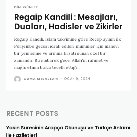
DINI GÜNLER
Regaip Kandili : Mesajları,
Duaları, Hadisler ve Zikirler
Regaip Kandili, İslam takvimine göre Recep ayının ilk
Perşembe gecesi idrak edilen, müminler için manevi
bir yenilenme ve arınma fırsatı sunan özel bir
zamandır. Bu mübarek gece, Allah'ın rahmet ve
mağfiretinin bolca tecelli ettiği,...
CUMA MESAJLARI
-
OCAK 9, 2024
RECENT POSTS
Yasin Suresinin Arapça Okunuşu ve Türkçe Anlamı
ile Faziletleri