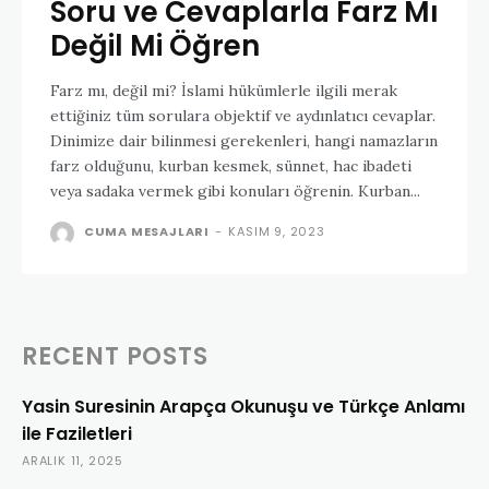
Soru ve Cevaplarla Farz Mı
Değil Mi Öğren
Farz mı, değil mi? İslami hükümlerle ilgili merak
ettiğiniz tüm sorulara objektif ve aydınlatıcı cevaplar.
Dinimize dair bilinmesi gerekenleri, hangi namazların
farz olduğunu, kurban kesmek, sünnet, hac ibadeti
veya sadaka vermek gibi konuları öğrenin. Kurban...
CUMA MESAJLARI
-
KASIM 9, 2023
RECENT POSTS
Yasin Suresinin Arapça Okunuşu ve Türkçe Anlamı
ile Faziletleri
ARALIK 11, 2025