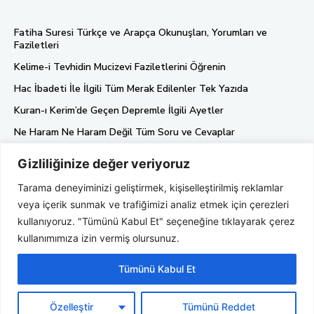
Fatiha Suresi Türkçe ve Arapça Okunuşları, Yorumları ve
Faziletleri
Kelime-i Tevhidin Mucizevi Faziletlerini Öğrenin
Hac İbadeti İle İlgili Tüm Merak Edilenler Tek Yazıda
Kuran-ı Kerim’de Geçen Depremle İlgili Ayetler
Ne Haram Ne Haram Değil Tüm Soru ve Cevaplar
Gizliliğinize değer veriyoruz
Künye
Tarama deneyiminizi geliştirmek, kişiselleştirilmiş reklamlar
Gizlilik Politikası
veya içerik sunmak ve trafiğimizi analiz etmek için çerezleri
Hakkımızda
kullanıyoruz. "Tümünü Kabul Et" seçeneğine tıklayarak çerez
kullanımımıza izin vermiş olursunuz.
Tümünü Kabul Et
Özelleştir
Tümünü Reddet