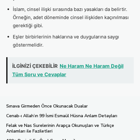
İslam, cinsel ilişki sırasında bazı yasakları da belirtir.
Örneğin, adet döneminde cinsel ilişkiden kaçınılması
gerektiği gibi.
Eşler birbirlerinin haklarına ve duygularına saygı
göstermelidir.
İLGİNİZİ ÇEKEBİLİR
Ne Haram Ne Haram Değil
Tüm Soru ve Cevaplar
Sınava Girmeden Önce Okunacak Dualar
Cenab-ı Allah’ın 99 İsmi Esmaül Hüsna Anlam Detayları
Felak ve Nas Surelerinin Arapça Okunuşları ve Türkçe
Anlamları ile Faziletleri