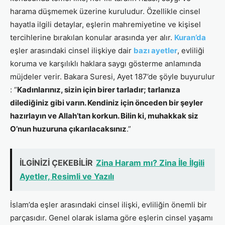
harama düşmemek üzerine kuruludur. Özellikle cinsel
hayatla ilgili detaylar, eşlerin mahremiyetine ve kişisel
tercihlerine bırakılan konular arasında yer alır.
Kuran’da
eşler arasındaki cinsel ilişkiye dair
bazı ayetler
, evliliği
koruma ve karşılıklı haklara saygı gösterme anlamında
müjdeler verir. Bakara Suresi, Ayet 187’de şöyle buyurulur
: “
Kadınlarınız, sizin için birer tarladır; tarlanıza
dilediğiniz gibi varın. Kendiniz için önceden bir şeyler
hazırlayın ve Allah’tan korkun. Bilin ki, muhakkak siz
O’nun huzuruna çıkarılacaksınız
.”
İLGİNİZİ ÇEKEBİLİR
Zina Haram mı? Zina İle İlgili
Ayetler, Resimli ve Yazılı
İslam’da eşler arasındaki cinsel ilişki, evliliğin önemli bir
parçasıdır. Genel olarak islama göre eşlerin cinsel yaşamı