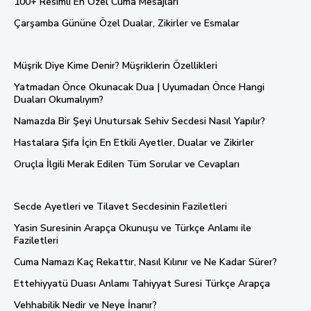
100+ Resimli En Özel Cuma Mesajları
Çarşamba Gününe Özel Dualar, Zikirler ve Esmalar
Müşrik Diye Kime Denir? Müşriklerin Özellikleri
Yatmadan Önce Okunacak Dua | Uyumadan Önce Hangi
Duaları Okumalıyım?
Namazda Bir Şeyi Unutursak Sehiv Secdesi Nasıl Yapılır?
Hastalara Şifa İçin En Etkili Ayetler, Dualar ve Zikirler
Oruçla İlgili Merak Edilen Tüm Sorular ve Cevapları
Secde Ayetleri ve Tilavet Secdesinin Faziletleri
Yasin Suresinin Arapça Okunuşu ve Türkçe Anlamı ile
Faziletleri
Cuma Namazı Kaç Rekattır, Nasıl Kılınır ve Ne Kadar Sürer?
Ettehiyyatü Duası Anlamı Tahiyyat Suresi Türkçe Arapça
Vehhabilik Nedir ve Neye İnanır?