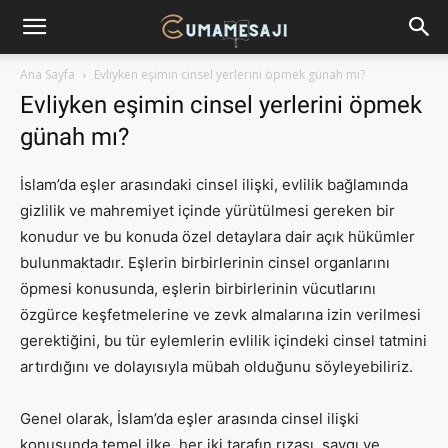
Ana Sayfa
Evliyken eşimin cinsel yerlerini öpmek günah mı?
Evliyken eşimin cinsel yerlerini öpmek
günah mı?
İslam’da eşler arasındaki cinsel ilişki, evlilik bağlamında
gizlilik ve mahremiyet içinde yürütülmesi gereken bir
konudur ve bu konuda özel detaylara dair açık hükümler
bulunmaktadır. Eşlerin birbirlerinin cinsel organlarını
öpmesi konusunda, eşlerin birbirlerinin vücutlarını
özgürce keşfetmelerine ve zevk almalarına izin verilmesi
gerektiğini, bu tür eylemlerin evlilik içindeki cinsel tatmini
artırdığını ve dolayısıyla mübah olduğunu söyleyebiliriz.
Genel olarak, İslam’da eşler arasında cinsel ilişki
konusunda temel ilke, her iki tarafın rızası, saygı ve