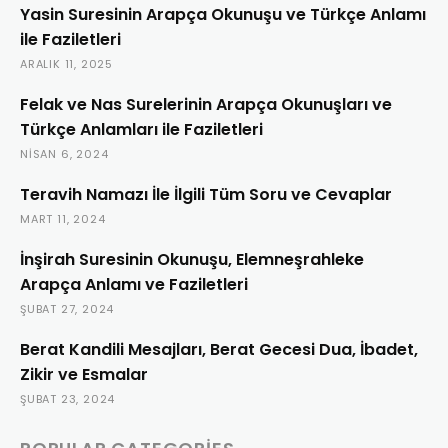
Yasin Suresinin Arapça Okunuşu ve Türkçe Anlamı
ile Faziletleri
ARALIK 11, 2025
Felak ve Nas Surelerinin Arapça Okunuşları ve
Türkçe Anlamları ile Faziletleri
NISAN 6, 2024
Teravih Namazı İle İlgili Tüm Soru ve Cevaplar
MART 11, 2024
İnşirah Suresinin Okunuşu, Elemneşrahleke
Arapça Anlamı ve Faziletleri
ŞUBAT 27, 2024
Berat Kandili Mesajları, Berat Gecesi Dua, İbadet,
Zikir ve Esmalar
ŞUBAT 23, 2024