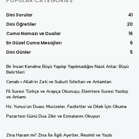
POPULAR CATEGORIES
Dini Sorular
41
Dini Öğretiler
20
Cuma Namazı ve Dualar
16
En Güzel Cuma Mesajları
6
Dini Günler
5
Bir İnsan Kendine Büyü Yapılıp Yapılmadığını Nasıl Anlar; Büyü
Belirtileri
Cenab-ı Allah’ın Zati ve Subuti Sıfatları ve Anlamları
Fil Suresi Türkçe ve Arapça Okunuşu, Elemtere Suresi Yazılışı
ve Anlamı
Hz. Yunus’un Duası: Mucizeler, Faziletler ve Dilek İçin Okuma
Pazartesi Günü Dua Zikir ve Esmalarını Okuyun
Zina Haram mı? Zina İle İlgili Ayetler, Resimli ve Yazılı