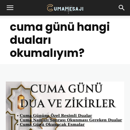
cuma günü hangi
duaları
okumalıyım?