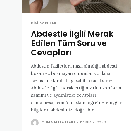
DINI SORULAR
Abdestle İlgili Merak
Edilen Tüm Soru ve
Cevapları
Abdestin faziletleri, nasıl alındığı, abdesti
bozan ve bozmayan durumlar ve daha
fazlası hakkında bilgi sahibi olacaksınız.
Abdestle ilgili merak ettiğiniz tüm soruların
samimi ve aydınlatıcı cevapları
cumamesaji.com'da. İslami öğretilere uygun
bilgilerle abdestinizi doğru bir...
CUMA MESAJLARI
-
KASIM 9, 2023