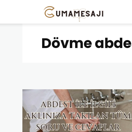
Cuma
Mesajı
Dövme abdes