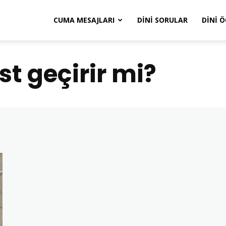
CUMA MESAJLARI
DINI SORULAR
DINI 
t geçirir mi?