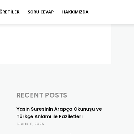
ÖĞRETILER
SORU CEVAP
HAKKIMIZDA
RECENT POSTS
Yasin Suresinin Arapça Okunuşu ve
Türkçe Anlamı ile Faziletleri
ARALIK 11, 2025