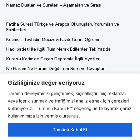
Namaz Duaları ve Sureleri – Aşamaları ve Sırası
Fatiha Suresi Türkçe ve Arapça Okunuşları, Yorumları ve
Faziletleri
Kelime-i Tevhidin Mucizevi Faziletlerini Öğrenin
Hac İbadeti İle İlgili Tüm Merak Edilenler Tek Yazıda
Kuran-ı Kerim’de Geçen Depremle İlgili Ayetler
Ne Haram Ne Haram Değil Tüm Soru ve Cevaplar
Gizliliğinize değer veriyoruz
Künye
Tarama deneyiminizi geliştirmek, kişiselleştirilmiş reklamlar
Gizlilik Politikası
veya içerik sunmak ve trafiğimizi analiz etmek için çerezleri
Hakkımızda
kullanıyoruz. "Tümünü Kabul Et" seçeneğine tıklayarak çerez
kullanımımıza izin vermiş olursunuz.
Tümünü Kabul Et