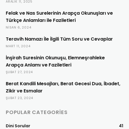
ARALIK 11, 2025
Felak ve Nas Surelerinin Arapça Okunuşları ve
Türkçe Anlamları ile Faziletleri
NISAN 6, 2024
Teravih Namazı İle İlgili Tüm Soru ve Cevaplar
MART 11, 2024
İnşirah Suresinin Okunuşu, Elemneşrahleke
Arapça Anlamı ve Faziletleri
ŞUBAT 27, 2024
Berat Kandili Mesajları, Berat Gecesi Dua, İbadet,
Zikir ve Esmalar
ŞUBAT 23, 2024
POPULAR CATEGORIES
Dini Sorular
41