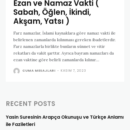
Ezan ve Namaz Vakti (
Sabah, Öğlen, İkindi,
Akşam, Yatsı )
Farz namazlar, İslami kaynaklara göre namaz vakti ile
belirlenen zamanlarda kılınması gereken ibadetlerdir.
Farz namazlarla birlikte bunların sünnet ve vitir
rekatları da vakit şarttır. Ayrıca bayram namazları da
ezan vaktine göre belirli zamanlarda kılınır....
CUMA MESAJLARI
-
KASIM 7, 2023
RECENT POSTS
Yasin Suresinin Arapça Okunuşu ve Türkçe Anlamı
ile Faziletleri