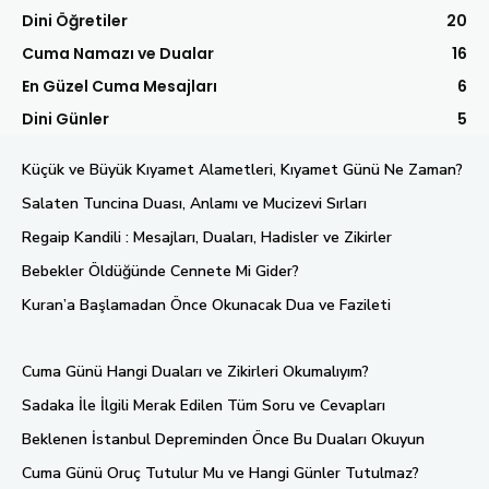
Dini Öğretiler
20
Cuma Namazı ve Dualar
16
En Güzel Cuma Mesajları
6
Dini Günler
5
Küçük ve Büyük Kıyamet Alametleri, Kıyamet Günü Ne Zaman?
Salaten Tuncina Duası, Anlamı ve Mucizevi Sırları
Regaip Kandili : Mesajları, Duaları, Hadisler ve Zikirler
Bebekler Öldüğünde Cennete Mi Gider?
Kuran’a Başlamadan Önce Okunacak Dua ve Fazileti
Cuma Günü Hangi Duaları ve Zikirleri Okumalıyım?
Sadaka İle İlgili Merak Edilen Tüm Soru ve Cevapları
Beklenen İstanbul Depreminden Önce Bu Duaları Okuyun
Cuma Günü Oruç Tutulur Mu ve Hangi Günler Tutulmaz?