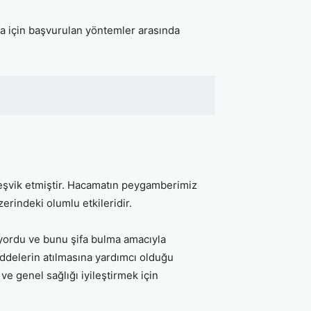
fa için başvurulan yöntemler arasında
eşvik etmiştir. Hacamatın peygamberimiz
erindeki olumlu etkileridir.
ıyordu ve bunu şifa bulma amacıyla
maddelerin atılmasına yardımcı olduğu
 genel sağlığı iyileştirmek için