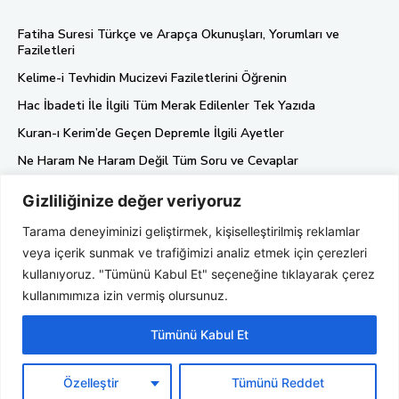
Fatiha Suresi Türkçe ve Arapça Okunuşları, Yorumları ve
Faziletleri
Kelime-i Tevhidin Mucizevi Faziletlerini Öğrenin
Hac İbadeti İle İlgili Tüm Merak Edilenler Tek Yazıda
Kuran-ı Kerim’de Geçen Depremle İlgili Ayetler
Ne Haram Ne Haram Değil Tüm Soru ve Cevaplar
Gizliliğinize değer veriyoruz
Künye
Tarama deneyiminizi geliştirmek, kişiselleştirilmiş reklamlar
Gizlilik Politikası
veya içerik sunmak ve trafiğimizi analiz etmek için çerezleri
Hakkımızda
kullanıyoruz. "Tümünü Kabul Et" seçeneğine tıklayarak çerez
kullanımımıza izin vermiş olursunuz.
Tümünü Kabul Et
Özelleştir
Tümünü Reddet