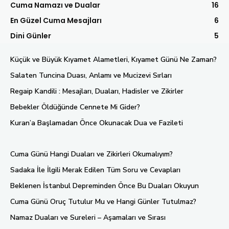
Cuma Namazı ve Dualar
16
En Güzel Cuma Mesajları
6
Dini Günler
5
Küçük ve Büyük Kıyamet Alametleri, Kıyamet Günü Ne Zaman?
Salaten Tuncina Duası, Anlamı ve Mucizevi Sırları
Regaip Kandili : Mesajları, Duaları, Hadisler ve Zikirler
Bebekler Öldüğünde Cennete Mi Gider?
Kuran’a Başlamadan Önce Okunacak Dua ve Fazileti
Cuma Günü Hangi Duaları ve Zikirleri Okumalıyım?
Sadaka İle İlgili Merak Edilen Tüm Soru ve Cevapları
Beklenen İstanbul Depreminden Önce Bu Duaları Okuyun
Cuma Günü Oruç Tutulur Mu ve Hangi Günler Tutulmaz?
Namaz Duaları ve Sureleri – Aşamaları ve Sırası