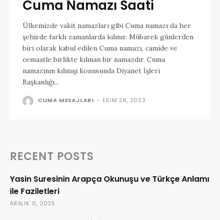
Cuma Namazı Saati
Ülkemizde vakit namazları gibi Cuma namazı da her
şehirde farklı zamanlarda kılınır. Mübarek günlerden
biri olarak kabul edilen Cuma namazı, camide ve
cemaatle birlikte kılınan bir namazdır. Cuma
namazının kılınışı konusunda Diyanet İşleri
Başkanlığı...
CUMA MESAJLARI
-
EKIM 28, 2023
RECENT POSTS
Yasin Suresinin Arapça Okunuşu ve Türkçe Anlamı
ile Faziletleri
ARALIK 11, 2025