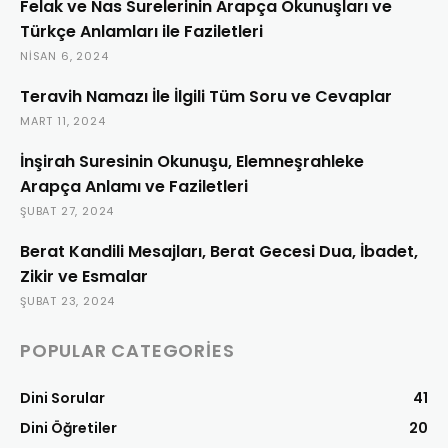
Felak ve Nas Surelerinin Arapça Okunuşları ve
Türkçe Anlamları ile Faziletleri
NISAN 6, 2024
Teravih Namazı İle İlgili Tüm Soru ve Cevaplar
MART 11, 2024
İnşirah Suresinin Okunuşu, Elemneşrahleke
Arapça Anlamı ve Faziletleri
ŞUBAT 27, 2024
Berat Kandili Mesajları, Berat Gecesi Dua, İbadet,
Zikir ve Esmalar
ŞUBAT 23, 2024
POPULAR CATEGORIES
Dini Sorular
41
Dini Öğretiler
20