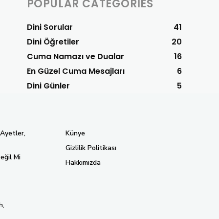
POPULAR CATEGORIES
Dini Sorular
41
Dini Öğretiler
20
Cuma Namazı ve Dualar
16
En Güzel Cuma Mesajları
6
Dini Günler
5
 Ayetler,
Künye
Gizlilik Politikası
eğil Mi
Hakkımızda
h,