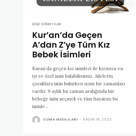
DINI ÖĞRETILER
Kur’an’da Geçen
A’dan Z’ye Tüm Kız
Bebek İsimleri
Kuran’da geçen kız isimleri ile kızınıza en
iyi ve özel ismi bulabilirsiniz. Ailelerin
çocuklara isim bulurken uzun bir zamanları
vardır. 9 aylık bu zaman aralığında bir
bebeğe isim seçmek ve tüm hayatını bu
isimle...
CUMA MESAJLARI
-
KASIM 18, 2023