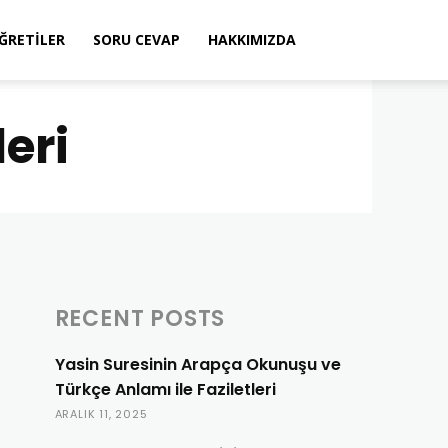
ÖĞRETILER
SORU CEVAP
HAKKIMIZDA
eri
RECENT POSTS
Yasin Suresinin Arapça Okunuşu ve
Türkçe Anlamı ile Faziletleri
ARALIK 11, 2025