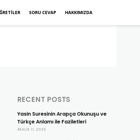
ÖĞRETILER
SORU CEVAP
HAKKIMIZDA
RECENT POSTS
Yasin Suresinin Arapça Okunuşu ve
Türkçe Anlamı ile Faziletleri
ARALIK 11, 2025