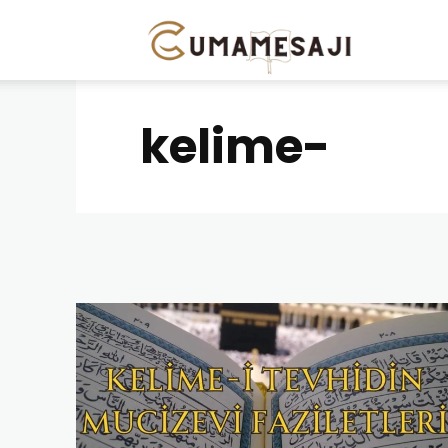
Cuma
Mesajı
kelime-