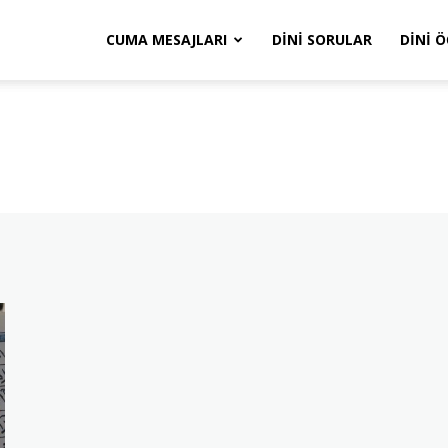
CUMA MESAJLARI
DINI SORULAR
DINI 