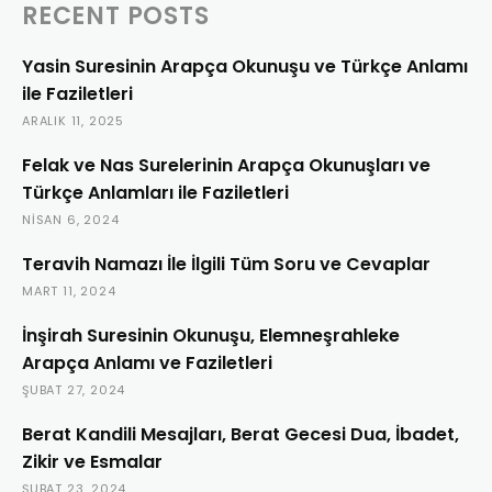
RECENT POSTS
Yasin Suresinin Arapça Okunuşu ve Türkçe Anlamı
ile Faziletleri
ARALIK 11, 2025
Felak ve Nas Surelerinin Arapça Okunuşları ve
Türkçe Anlamları ile Faziletleri
NISAN 6, 2024
Teravih Namazı İle İlgili Tüm Soru ve Cevaplar
MART 11, 2024
İnşirah Suresinin Okunuşu, Elemneşrahleke
Arapça Anlamı ve Faziletleri
ŞUBAT 27, 2024
Berat Kandili Mesajları, Berat Gecesi Dua, İbadet,
Zikir ve Esmalar
ŞUBAT 23, 2024