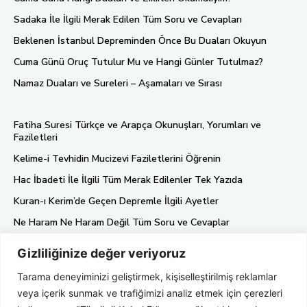
Sadaka İle İlgili Merak Edilen Tüm Soru ve Cevapları
Beklenen İstanbul Depreminden Önce Bu Duaları Okuyun
Cuma Günü Oruç Tutulur Mu ve Hangi Günler Tutulmaz?
Namaz Duaları ve Sureleri – Aşamaları ve Sırası
Fatiha Suresi Türkçe ve Arapça Okunuşları, Yorumları ve
Faziletleri
Kelime-i Tevhidin Mucizevi Faziletlerini Öğrenin
Hac İbadeti İle İlgili Tüm Merak Edilenler Tek Yazıda
Kuran-ı Kerim’de Geçen Depremle İlgili Ayetler
Ne Haram Ne Haram Değil Tüm Soru ve Cevaplar
Gizliliğinize değer veriyoruz
Künye
Tarama deneyiminizi geliştirmek, kişiselleştirilmiş reklamlar
Gizlilik Politikası
veya içerik sunmak ve trafiğimizi analiz etmek için çerezleri
Hakkımızda