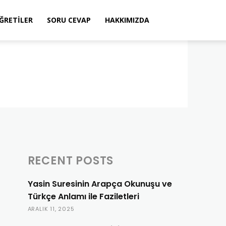
ÖĞRETILER
SORU CEVAP
HAKKIMIZDA
RECENT POSTS
Yasin Suresinin Arapça Okunuşu ve
Türkçe Anlamı ile Faziletleri
ARALIK 11, 2025