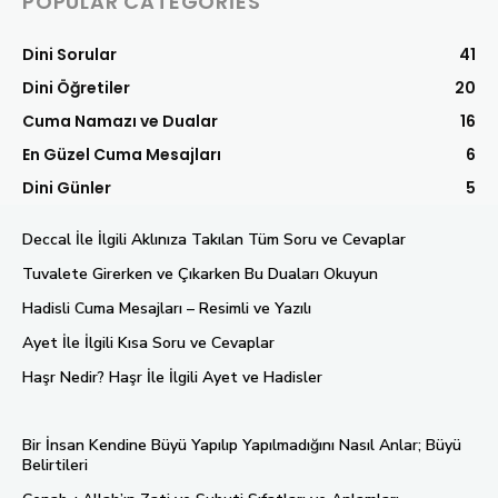
POPULAR CATEGORIES
Dini Sorular
41
Dini Öğretiler
20
Cuma Namazı ve Dualar
16
En Güzel Cuma Mesajları
6
Dini Günler
5
Deccal İle İlgili Aklınıza Takılan Tüm Soru ve Cevaplar
Tuvalete Girerken ve Çıkarken Bu Duaları Okuyun
Hadisli Cuma Mesajları – Resimli ve Yazılı
Ayet İle İlgili Kısa Soru ve Cevaplar
Haşr Nedir? Haşr İle İlgili Ayet ve Hadisler
Bir İnsan Kendine Büyü Yapılıp Yapılmadığını Nasıl Anlar; Büyü
Belirtileri