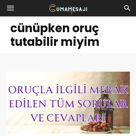
cünüpken oruç
tutabilir miyim