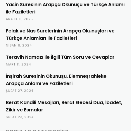
Yasin Suresinin Arapça Okunuşu ve Türkçe Anlamı
ile Faziletleri
ARALIK 11, 2025
Felak ve Nas Surelerinin Arapça Okunuşları ve
Türkçe Anlamları ile Faziletleri
NISAN 6, 2024
Teravih Namazı İle İlgili Tüm Soru ve Cevaplar
MART 11, 2024
İnşirah Suresinin Okunuşu, Elemneşrahleke
Arapça Anlamı ve Faziletleri
ŞUBAT 27, 2024
Berat Kandili Mesajları, Berat Gecesi Dua, İbadet,
Zikir ve Esmalar
ŞUBAT 23, 2024