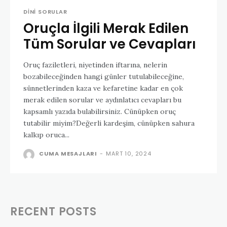
DINI SORULAR
Oruçla İlgili Merak Edilen
Tüm Sorular ve Cevapları
Oruç faziletleri, niyetinden iftarına, nelerin
bozabileceğinden hangi günler tutulabileceğine,
sünnetlerinden kaza ve kefaretine kadar en çok
merak edilen sorular ve aydınlatıcı cevapları bu
kapsamlı yazıda bulabilirsiniz. Cünüpken oruç
tutabilir miyim?Değerli kardeşim, cünüpken sahura
kalkıp oruca...
CUMA MESAJLARI
-
MART 10, 2024
RECENT POSTS