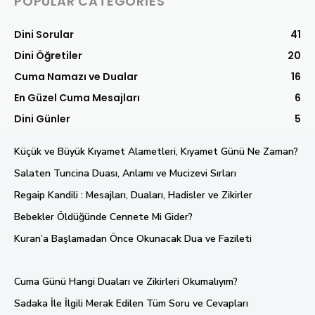
POPULAR CATEGORIES
Dini Sorular
41
Dini Öğretiler
20
Cuma Namazı ve Dualar
16
En Güzel Cuma Mesajları
6
Dini Günler
5
Küçük ve Büyük Kıyamet Alametleri, Kıyamet Günü Ne Zaman?
Salaten Tuncina Duası, Anlamı ve Mucizevi Sırları
Regaip Kandili : Mesajları, Duaları, Hadisler ve Zikirler
Bebekler Öldüğünde Cennete Mi Gider?
Kuran’a Başlamadan Önce Okunacak Dua ve Fazileti
Cuma Günü Hangi Duaları ve Zikirleri Okumalıyım?
Sadaka İle İlgili Merak Edilen Tüm Soru ve Cevapları