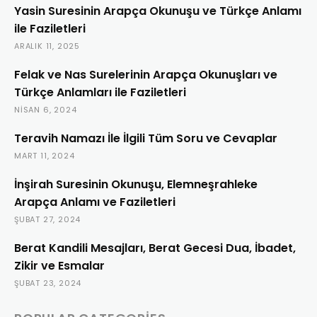
Yasin Suresinin Arapça Okunuşu ve Türkçe Anlamı
ile Faziletleri
ARALIK 11, 2025
Felak ve Nas Surelerinin Arapça Okunuşları ve
Türkçe Anlamları ile Faziletleri
NISAN 6, 2024
Teravih Namazı İle İlgili Tüm Soru ve Cevaplar
MART 11, 2024
İnşirah Suresinin Okunuşu, Elemneşrahleke
Arapça Anlamı ve Faziletleri
ŞUBAT 27, 2024
Berat Kandili Mesajları, Berat Gecesi Dua, İbadet,
Zikir ve Esmalar
ŞUBAT 23, 2024