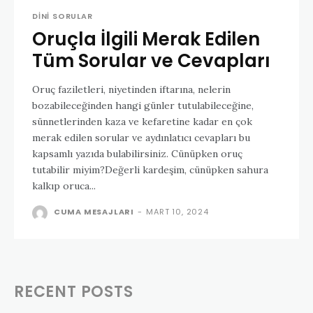
DINI SORULAR
Oruçla İlgili Merak Edilen
Tüm Sorular ve Cevapları
Oruç faziletleri, niyetinden iftarına, nelerin
bozabileceğinden hangi günler tutulabileceğine,
sünnetlerinden kaza ve kefaretine kadar en çok
merak edilen sorular ve aydınlatıcı cevapları bu
kapsamlı yazıda bulabilirsiniz. Cünüpken oruç
tutabilir miyim?Değerli kardeşim, cünüpken sahura
kalkıp oruca...
CUMA MESAJLARI
-
MART 10, 2024
RECENT POSTS