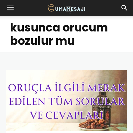
kusunca orucum
bozulur mu